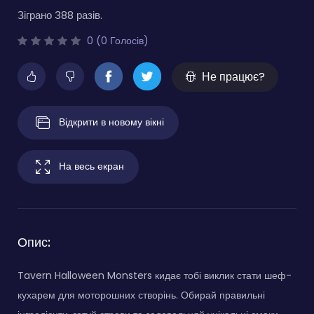
Зіграно 388 разів.
0 (0 Голосів)
Не працює?
Відкрити в новому вікні
На весь екран
Опис:
Tavern Halloween Monsters кидає тобі виклик стати шеф-
кухарем для моторошних створінь. Обирай правильні