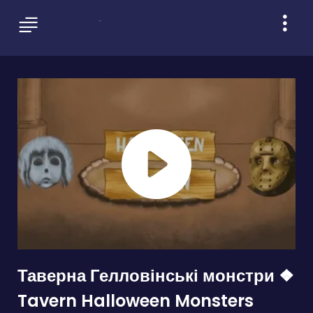
Таверна Гелловінські монстри ❖
Tavern Halloween Monsters