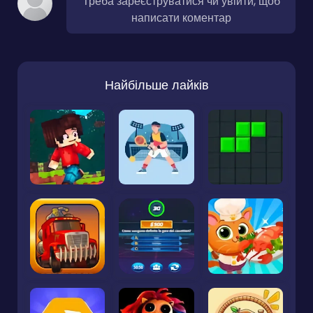
Треба зареєструватися чи увійти, щоб
написати коментар
Найбільше лайків