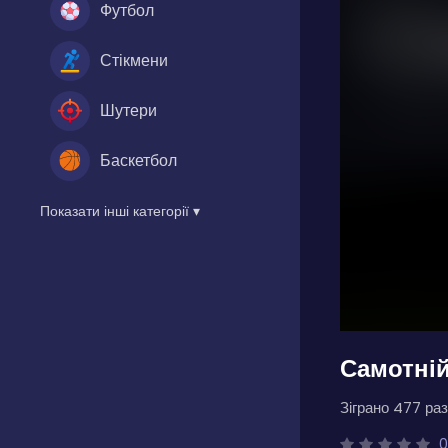
Футбол
Стікмени
Шутери
Баскетбол
Показати інші категорії ▾
Самотній
Зіграно 477 раз
0