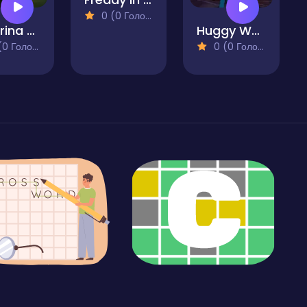
0 (0 Голосів)
Ballerina Cappuccina Haunted Kindergarten
Huggy Wuggy's House
 Голосів)
0 (0 Голосів)