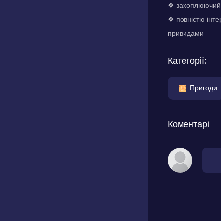
❖ захоплюючий с
❖ повністю інте
привидами
Категорії:
Пригоди
Коментарі