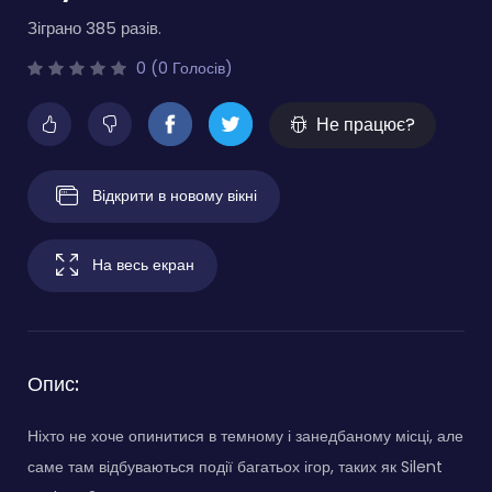
Зіграно 385 разів.
0 (0 Голосів)
Не працює?
Відкрити в новому вікні
На весь екран
Опис:
Ніхто не хоче опинитися в темному і занедбаному місці, але
саме там відбуваються події багатьох ігор, таких як Silent