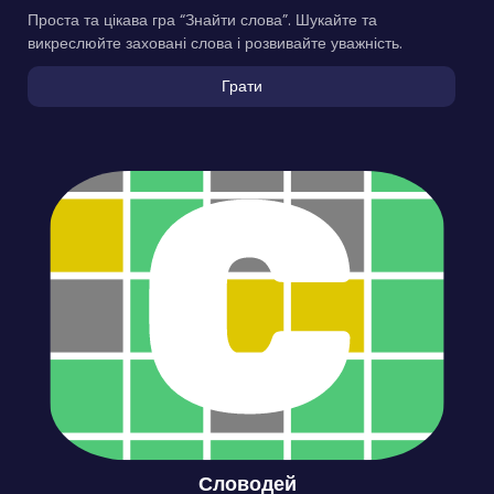
Проста та цікава гра “Знайти слова”. Шукайте та
викреслюйте заховані слова і розвивайте уважність.
Грати
Словодей