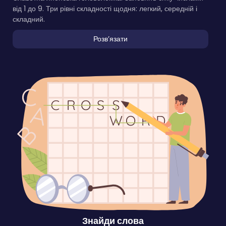
від 1 до 9. Три рівні складності щодня: легкий, середній і
складний.
Розвʼязати
Знайди слова