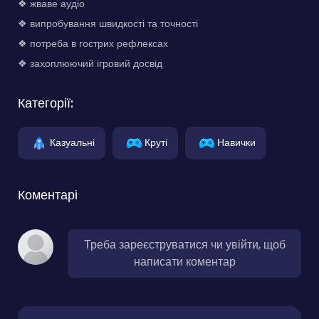
❖ жваве аудіо
❖ випробування швидкості та точності
❖ потреба в гострих рефлексах
❖ захоплюючий ігровий досвід
Категорії:
Казуальні
Круті
Навички
Коментарі
Треба зареєструватися чи увійти, щоб
написати коментар