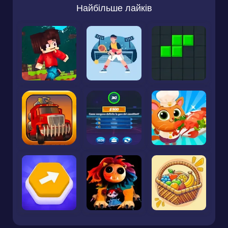
Найбільше лайків