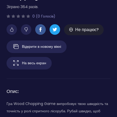
Зіграно 364 разів.
0 (0 Голосів)
Не працює?
Відкрити в новому вікні
На весь екран
Опис:
Гра Wood Chopping Game випробовує твою швидкість та
точність у ролі спритного лісоруба. Рубай швидко, щоб