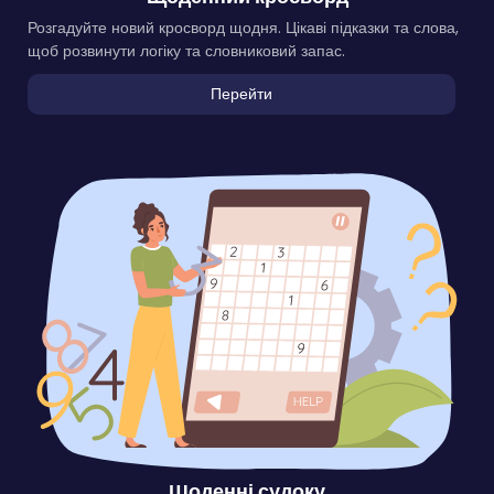
Розгадуйте новий кросворд щодня. Цікаві підказки та слова,
щоб розвинути логіку та словниковий запас.
Перейти
Щоденні судоку