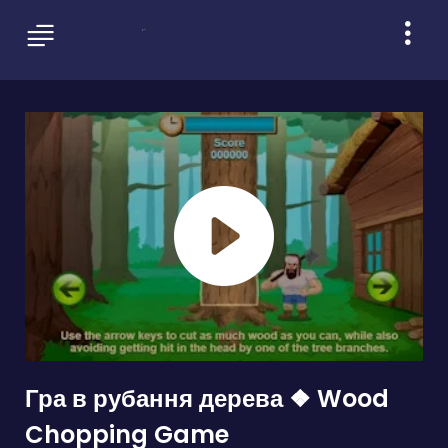
Гра в рубання дерева ❖ Wood
Chopping Game