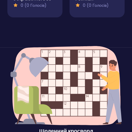
0 (0 Голосів)
0 (0 Голосів)
Щоденний кросворд