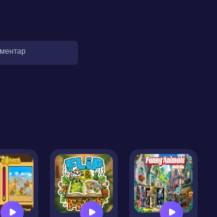
оментар