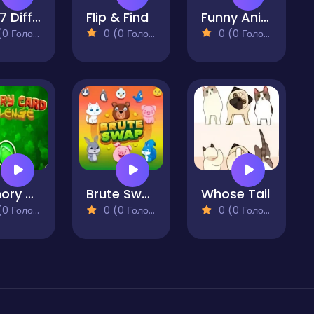
Find 7 Differences Game
Flip & Find
Funny Animals Memory Game
 Голосів)
0 (0 Голосів)
0 (0 Голосів)
Memory Card Challenge
Brute Swap
Whose Tail
 Голосів)
0 (0 Голосів)
0 (0 Голосів)