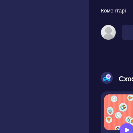
Коментарі
Схо