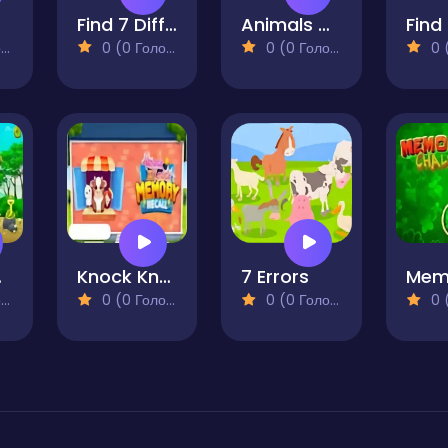
Find 7 Differences
Animals Memory
)
0 (0 Голосів)
0 (0 Голосів)
0 (0
ture
Knock Knock Memory Recall
7 Errors
)
0 (0 Голосів)
0 (0 Голосів)
0 (0