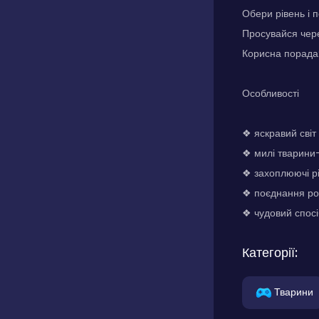
Обери рівень і 
Просувайся чере
Корисна порада:
Особливості
❖ яскравий світ 
❖ милі тварини
❖ захоплюючі рі
❖ поєднання роз
❖ чудовий спосі
Категорії:
Тварини