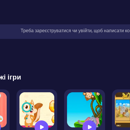
Треба зареєструватися чи увійти, щоб написати к
жі ігри