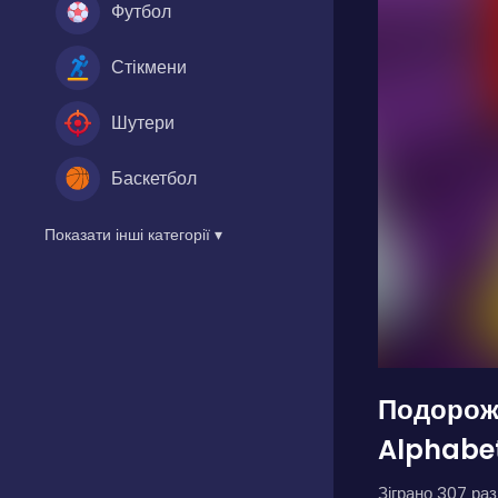
Футбол
Стікмени
Шутери
Баскетбол
Показати інші категорії ▾
Подорож
Alphabe
Зіграно 307 разі