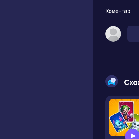
Коментарі
Схо