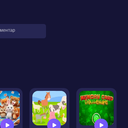
оментар