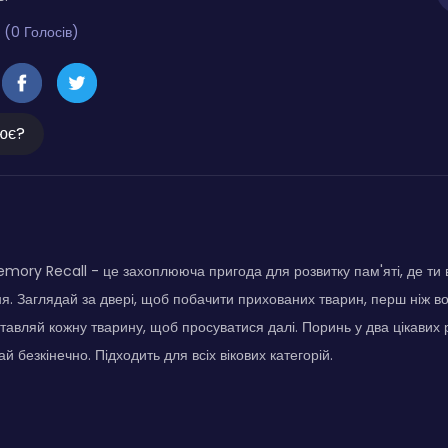
 (0 Голосів)
ює?
ory Recall - це захоплююча пригода для розвитку пам'яті, де ти 
я. Заглядай за двері, щоб побачити прихованих тварин, перш ніж во
тавляй кожну тварину, щоб просуватися далі. Поринь у два цікавих
ай безкінечно. Підходить для всіх вікових категорій.