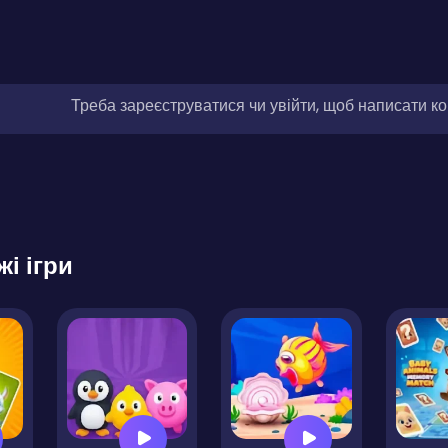
Треба зареєструватися чи увійти, щоб написати к
жі ігри