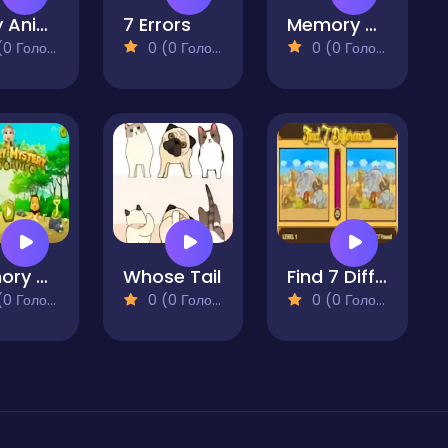
Baby Animals Memory Match
7 Errors
Memory Card Challenge
 Голосів)
0 (0 Голосів)
0 (0 Голосів)
Memory Mystery Adventure
Whose Tail
Find 7 Differences Game
 Голосів)
0 (0 Голосів)
0 (0 Голосів)