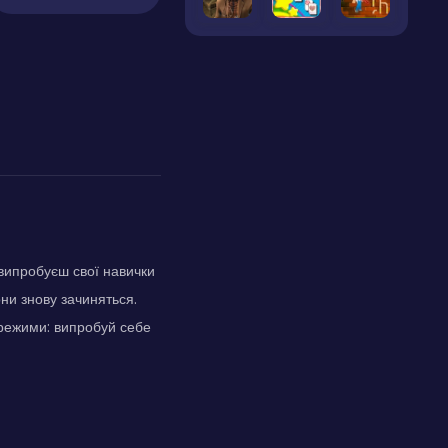
випробуєш свої навички
ни знову зачиняться.
 режими: випробуй себе