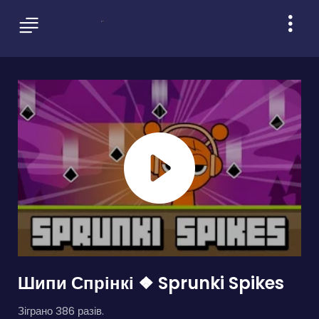
Шипи Спрінкі ❖ Sprunki Spikes
Зіграно 386 разів.