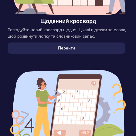
Щоденний кросворд
Розгадуйте новий кросворд щодня. Цікаві підказки та слова,
щоб розвинути логіку та словниковий запас.
Перейти