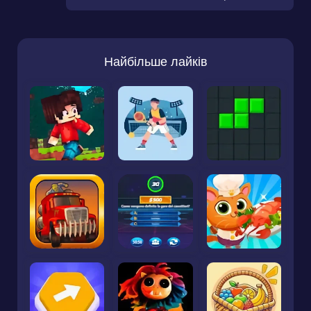
Найбільше лайків