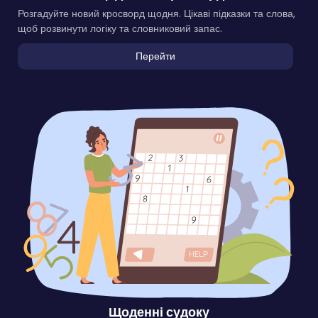
Розгадуйте новий кросворд щодня. Цікаві підказки та слова,
щоб розвинути логіку та словниковий запас.
Перейти
Щоденні судоку