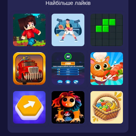
Найбільше лайків