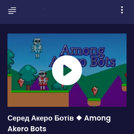
Серед Акеро Ботів ❖ Among
Akero Bots