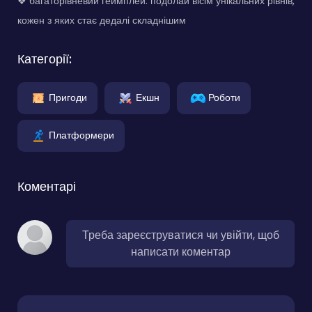
❖ багаторівневий геймплей: подолай вісім унікальних рівнів,
кожен з яких стає дедалі складнішим
Категорії:
Пригоди
Екшн
Роботи
Платформери
Коментарі
Треба зареєструватися чи увійти, щоб
написати коментар