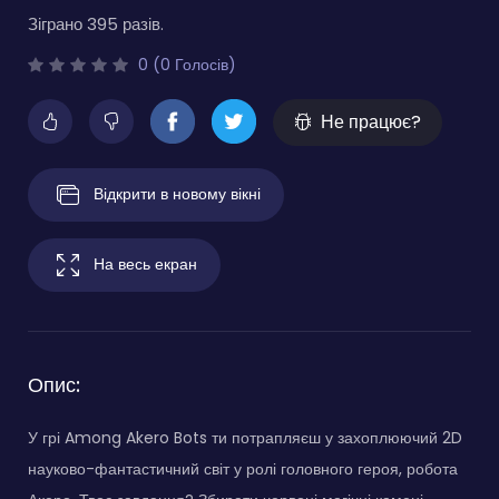
Зіграно 395 разів.
0 (0 Голосів)
Не працює?
Відкрити в новому вікні
На весь екран
Опис:
У грі Among Akero Bots ти потрапляєш у захоплюючий 2D
науково-фантастичний світ у ролі головного героя, робота