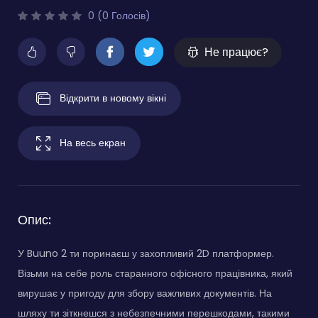
0 (0 Голосів)
Не працює?
Відкрити в новому вікні
На весь екран
Опис:
У Buuno 2 ти поринаєш у захопливий 2D платформер.
Візьми на себе роль старанного офісного працівника, який
вирушає у пригоду для збору важливих документів. На
шляху ти зіткнешся з небезпечними перешкодами, такими