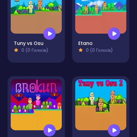
Tuny vs Osu
Etano
0 (0 Голосів)
0 (0 Голосів)