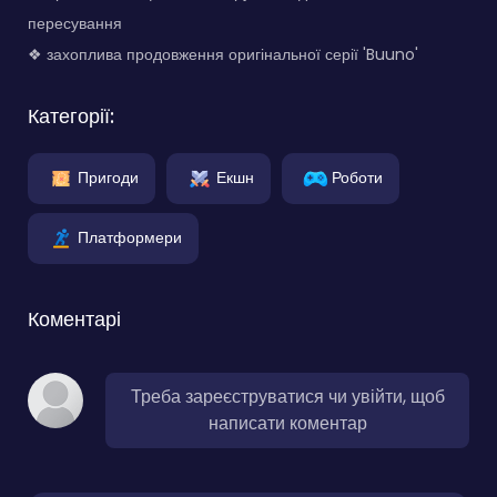
пересування
❖ захоплива продовження оригінальної серії 'Buuno'
Категорії:
Пригоди
Екшн
Роботи
Платформери
Коментарі
Треба зареєструватися чи увійти, щоб
написати коментар