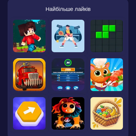
Найбільше лайків