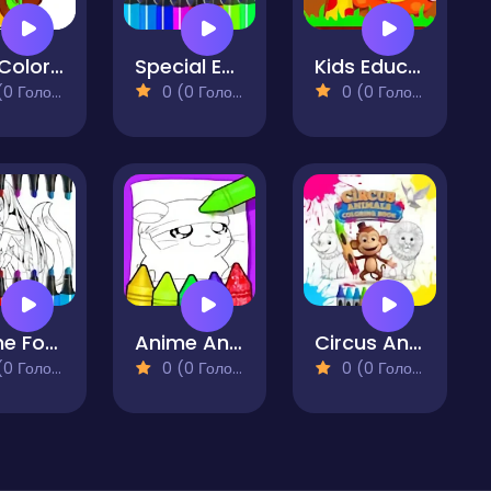
Red Coloring Book
Special Easy Animal Coloring Pages For Kids
Kids Educations ABC
 Голосів)
0 (0 Голосів)
0 (0 Голосів)
Anime Fox Girl Cute Coloring Pages
Anime Animals Coloring Pages
Circus Animals Coloring Book
 Голосів)
0 (0 Голосів)
0 (0 Голосів)