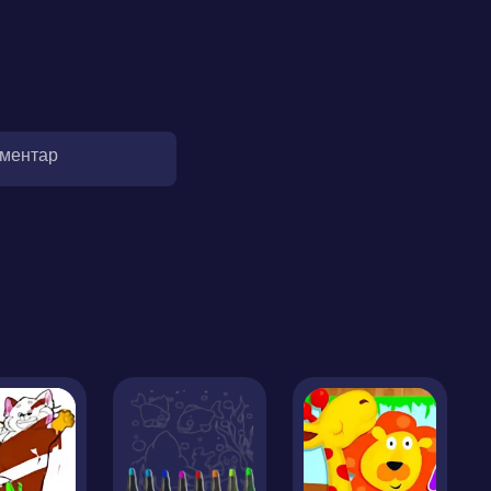
оментар