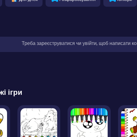
Треба зареєструватися чи увійти, щоб написати к
жі ігри