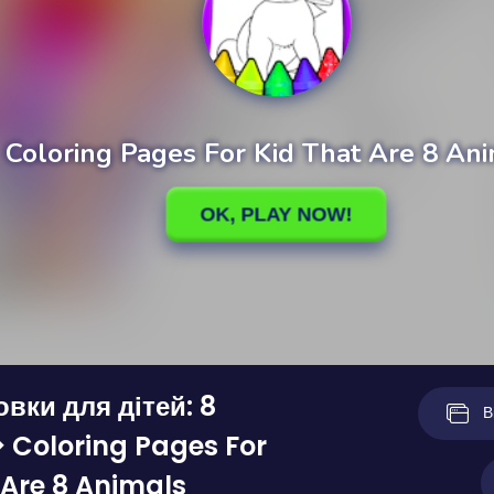
вки для дітей: 8
В
 Coloring Pages For
 Are 8 Animals