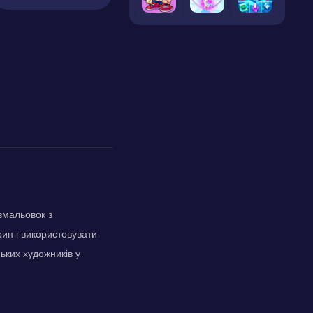
змальовок з
ин і використовувати
ьких художників у