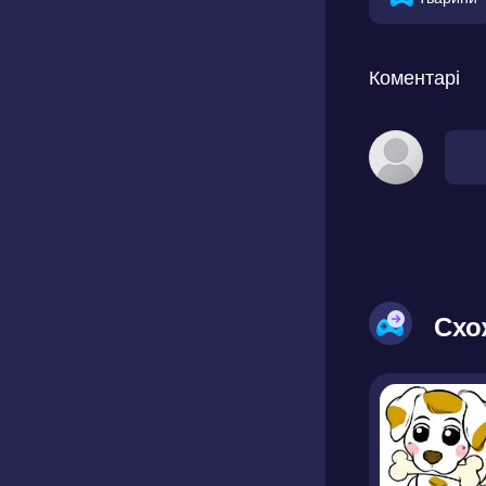
Коментарі
Схо