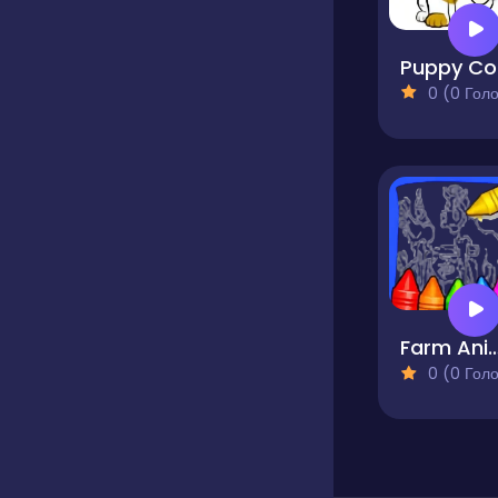
P
0 (0 Голосів
Farm Animals Coloring 
0 (0 Голосів