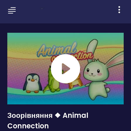
Зоорівняння ❖ Animal
Connection