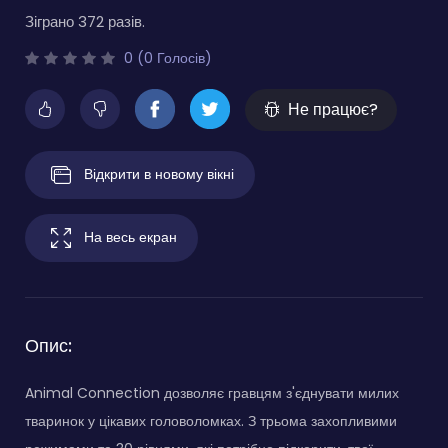
Зіграно 372 разів.
0 (0 Голосів)
Не працює?
Відкрити в новому вікні
На весь екран
Опис:
Animal Connection дозволяє гравцям з'єднувати милих
тваринок у цікавих головоломках. З трьома захопливими