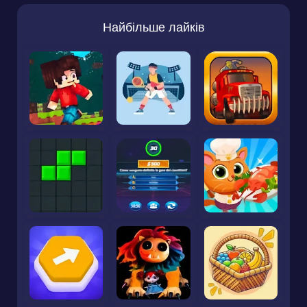
Найбільше лайків