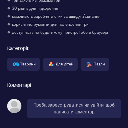
❖ три захопливі режими гри
❖ 30 рівнів для підкорення
❖ можливість заробляти очки за швидкі з'єднання
❖ корисні інструменти для полегшення гри
❖ доступність на будь-якому пристрої або в браузері
Категорії:
Тварини
Для дітей
Пазли
Коментарі
Треба зареєструватися чи увійти, щоб
написати коментар