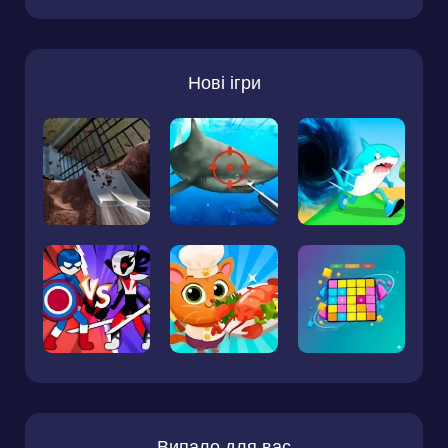
Нові ігри
Випало для вас