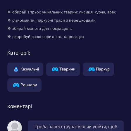
❖ обирай з трьох унікальних тварин: лисиця, курча, вовк
❖ різноманітні паркурні траси з перешкодами
❖ збирай монети для покращень
❖ випробуй свою спритність та реакцію
Категорії:
Казуальні
Тварини
Паркур
Раннери
Коментарі
Треба зареєструватися чи увійти, щоб