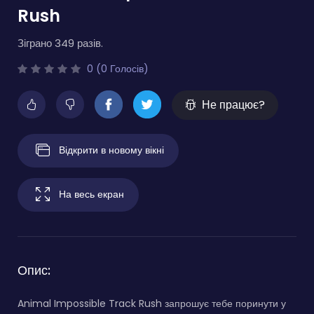
Rush
Зіграно 349 разів.
0 (0 Голосів)
Не працює?
Відкрити в новому вікні
На весь екран
Опис:
Animal Impossible Track Rush запрошує тебе поринути у