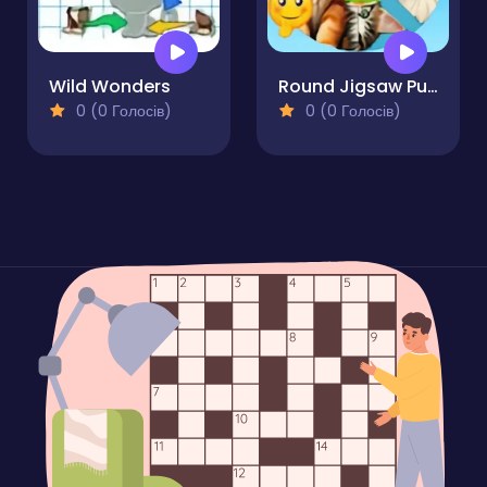
Wild Wonders
Round Jigsaw Puzzle Collect Pictures with Cute Kittens
0 (0 Голосів)
0 (0 Голосів)