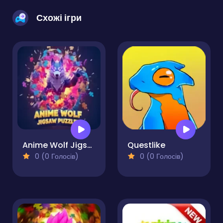
Схожі ігри
Anime Wolf Jigsaw Puzzles
Questlike
0 (0 Голосів)
0 (0 Голосів)