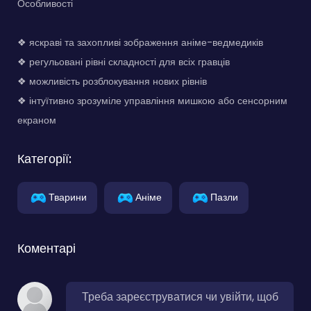
Особливості
❖ яскраві та захопливі зображення аніме-ведмедиків
❖ регульовані рівні складності для всіх гравців
❖ можливість розблокування нових рівнів
❖ інтуїтивно зрозуміле управління мишкою або сенсорним
екраном
Категорії:
Тварини
Аніме
Пазли
Коментарі
Треба зареєструватися чи увійти, щоб