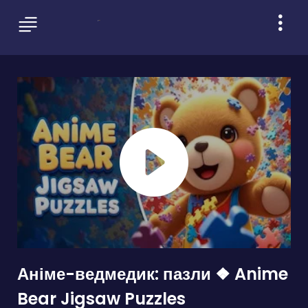
Аніме-ведмедик: пазли ❖ Anime
Bear Jigsaw Puzzles