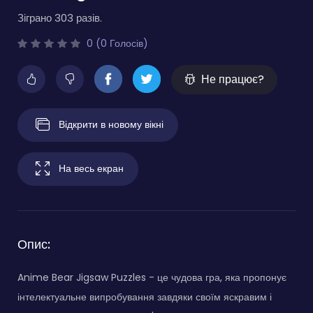
Зіграно 303 разів.
0 (0 Голосів)
Не працює?
Відкрити в новому вікні
На весь екран
Опис:
Anime Bear Jigsaw Puzzles - це чудова гра, яка пропонує
інтелектуальне випробування завдяки своїм яскравим і