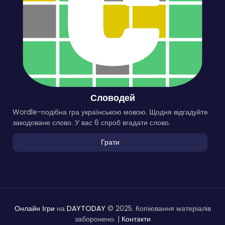
Словодей
Wordle-подібна гра українською мовою. Щодня відгадуйте
закодоване слово. У вас 6 спроб вгадати слово.
Грати
Онлайн Ігри
на
DAYTODAY
© 2025. Копіювання матеріалів
заборонено. |
Контакти