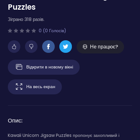
Puzzles
Зіграно 318 разів.
0 (0 Голосів)
Не працює?
Відкрити в новому вікні
На весь екран
Опис:
Kawaii Unicorn Jigsaw Puzzles пропонує захопливий і