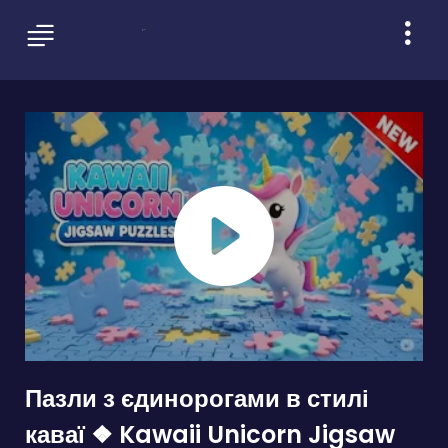
Пазли з єдинорогами в стилі
каваї ❖ Kawaii Unicorn Jigsaw