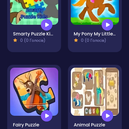
Smarty Puzzle Kids
My Pony My Little Race
0 (0 Голосів)
0 (0 Голосів)
Fairy Puzzle
Animal Puzzle