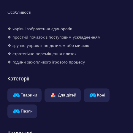
Особливості
❖ чарівні зображення єдинорогів
❖ простий початок з поступовим ускладненням
❖ зручне управління дотиком або мишею
❖ стратегічне переміщення плиток
❖ години захопливого ігрового процесу
Категорії:
Тварини
Для дітей
Коні
Пазли
Коментарі