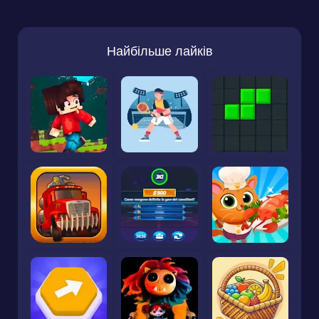
Найбільше лайків