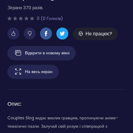
Зіграно 370 разів.
0 (0 Голосів)
Не працює?
Відкрити в новому вікні
На весь екран
Опис:
Couples Slog кидає виклик гравцям, пропонуючи аніме-
тематичні пазли. Залучай свій розум і співпрацюй з