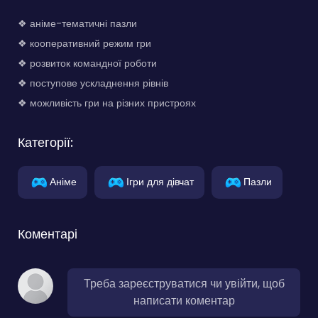
❖ аніме-тематичні пазли
❖ кооперативний режим гри
❖ розвиток командної роботи
❖ поступове ускладнення рівнів
❖ можливість гри на різних пристроях
Категорії:
Аніме
Ігри для дівчат
Пазли
Коментарі
Треба зареєструватися чи увійти, щоб
написати коментар