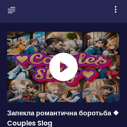
Запекла романтична боротьба ❖
Couples Slog