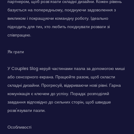
партнером, щоб розв'язати складні дизайни. Кожен рівень
базується на попередньому, поєднуючи задоволення з
викликом і покращуючи командну роботу. Ідеально
підходить для тих, хто любить поєднувати розваги зі
співпрацею.
Як грати
У Couples Slog керуй частинами пазла за допомогою миші
або сенсорного екрана. Працюйте разом, щоб скласти
складні дизайни. Прогресуй, відкриваючи нові рівні. Гарна
комунікація є ключем до успіху. Порада: розподіляй
завдання відповідно до сильних сторін, щоб швидше
розв'язувати пазли.
Особливості