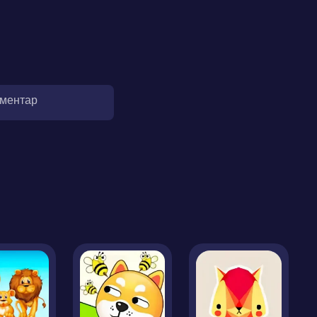
оментар