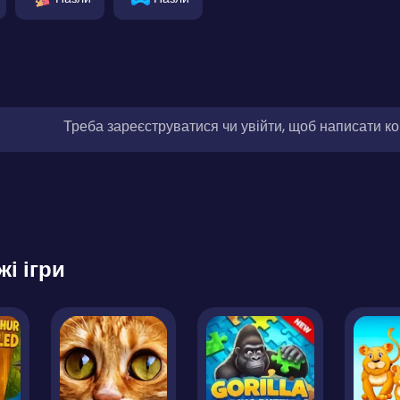
Треба зареєструватися чи увійти, щоб написати к
жі ігри