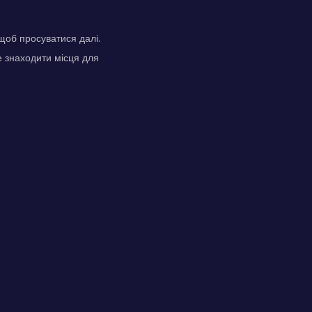
щоб просуватися далі.
е знаходити місця для