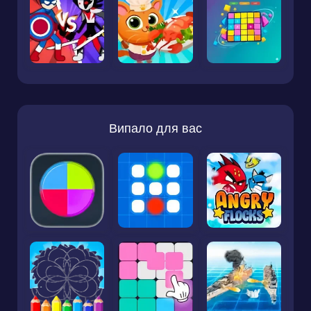
Випало для вас