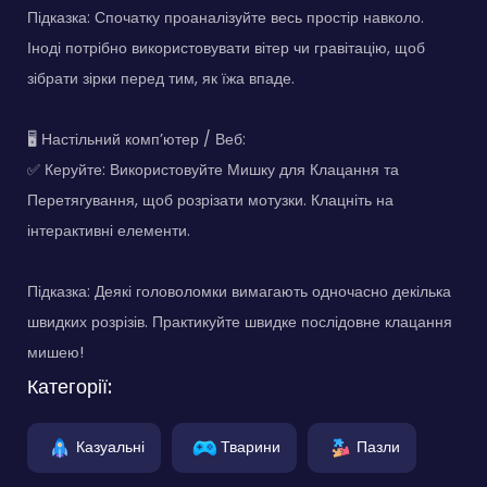
Підказка: Спочатку проаналізуйте весь простір навколо.
Іноді потрібно використовувати вітер чи гравітацію, щоб
зібрати зірки перед тим, як їжа впаде.
🖥️ Настільний комп’ютер / Веб:
✅ Керуйте: Використовуйте Мишку для Клацання та
Перетягування, щоб розрізати мотузки. Клацніть на
інтерактивні елементи.
Підказка: Деякі головоломки вимагають одночасно декілька
швидких розрізів. Практикуйте швидке послідовне клацання
мишею!
Категорії:
Казуальні
Тварини
Пазли