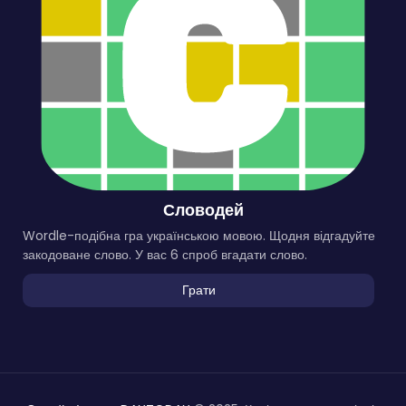
Словодей
Wordle-подібна гра українською мовою. Щодня відгадуйте
закодоване слово. У вас 6 спроб вгадати слово.
Грати