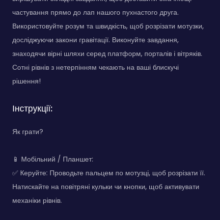
частування прямо до лап нашого пухнастого друга.
Використовуйте розум та швидкість, щоб розрізати мотузки,
досліджуючи закони гравітації. Виконуйте завдання,
знаходячи вірні шляхи серед платформ, порталів і вітряків.
Сотні рівнів з нетерпінням чекають на ваші блискучі
рішення!
Інструкції:
Як грати?
📱 Мобільний / Планшет:
✅ Керуйте: Проводьте пальцем по мотузці, щоб розрізати її.
Натискайте на повітряні кульки чи кнопки, щоб активувати
механіки рівнів.