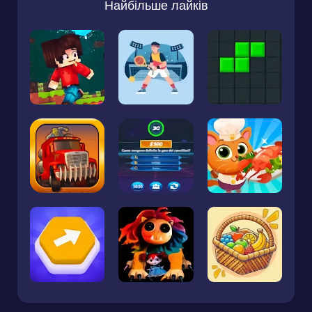
Найбільше лайків