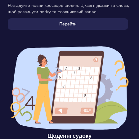
Розгадуйте новий кросворд щодня. Цікаві підказки та слова,
щоб розвинути логіку та словниковий запас.
Перейти
Щоденні судоку