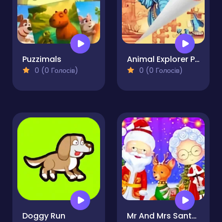
Puzzimals
Animal Explorer Puzzle
0 (0 Голосів)
0 (0 Голосів)
Doggy Run
Mr And Mrs Santa Christmas Adventure