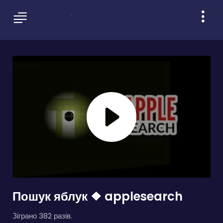
Пошук яблук ❖ applesearch
Зіграно 382 разів.