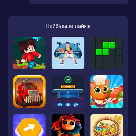
Найбільше лайків