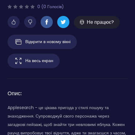
0 (0 Голосів)
Не працює?
Відкрити в новому вікні
На весь екран
Опис:
Applesearch - це цікава пригода у стилі пошуку та
знаходження. Супроводжуй свого персонажа через
загадкові пейзажі, щоб знайти три невловимі яблука. Кожен
раунд випробовує твої відчуття, адже ти змагаєшся з часом,