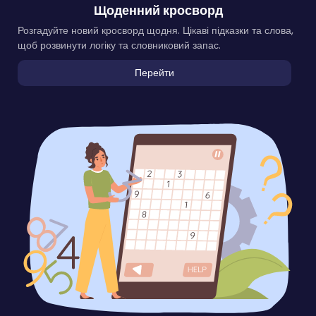
Щоденний кросворд
Розгадуйте новий кросворд щодня. Цікаві підказки та слова,
щоб розвинути логіку та словниковий запас.
Перейти