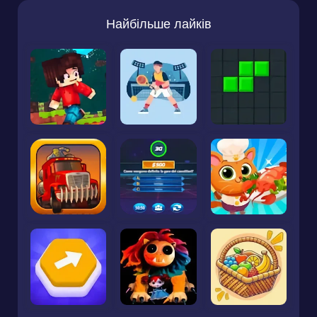
Найбільше лайків