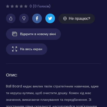
0 (0 Голосів)
Не працює?
Відкрити в новому вікні
На весь екран
Опис:
Ball Board кидає виклик твоїм стратегічним навичкам, адже
ти керуєш кулями, щоб очистити дошку. Кожен хід має
значення, вимагаючи планування та передбачення. Зі
зростанням рівня складності, насолоджуйся розв'язанням