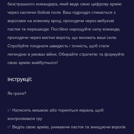
безстрашного командира, який веде свою цифрову армію
через хаотичні бойові поля. Ваш підрозділ стикається з
ворогами на кожному кроці, проходячи через вибухові
пастки та перешкоди. Постійно нарощуйте силу команди,
проходячи через магічні ворота, що множать ваші сили.
Спробуйте поєднати швидкість і точність, щоб стати
легендою в умовах війни. Обирайте стратегію та формуйте
свою армію майбутнього!
Інструкції:
Як грати?
✅ Натисніть мишкою або торкніться екрана, щоб
контролювати гру
✅ Ведіть свою армію, уникаючи пасток та знищуючи ворогів