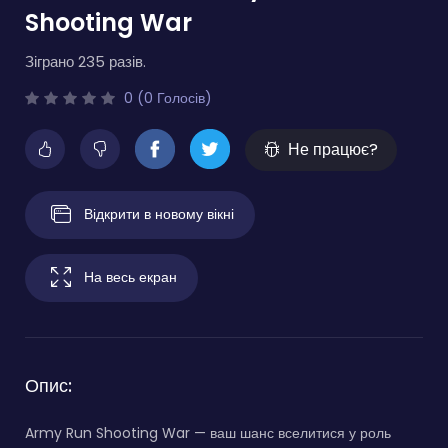
Shooting War
Зіграно 235 разів.
0 (0 Голосів)
Не працює?
Відкрити в новому вікні
На весь екран
Опис:
Army Run Shooting War — ваш шанс вселитися у роль