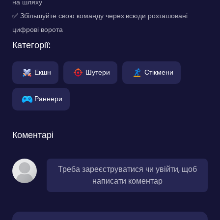
на шляху
✅ Збільшуйте свою команду через всюди розташовані
цифрові ворота
Категорії:
Екшн
Шутери
Стікмени
Раннери
Коментарі
Треба зареєструватися чи увійти, щоб
написати коментар