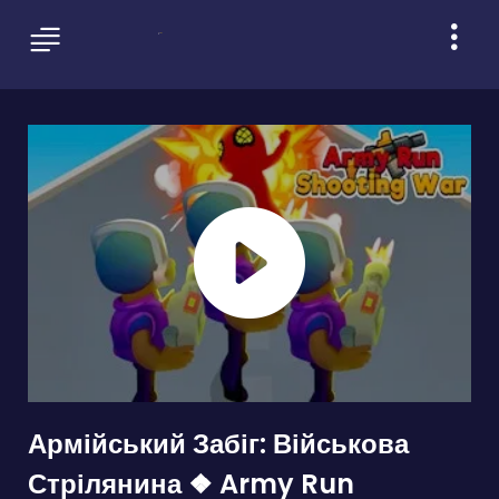
Армійський Забіг: Військова
Стрілянина ❖ Army Run