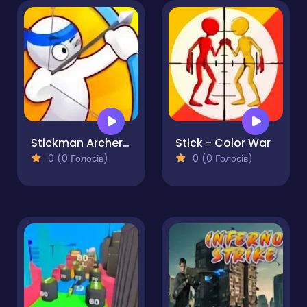
Stickman Archer Shooting Arrows at Reds
Stick - Color War
0 (0 Голосів)
0 (0 Голосів)