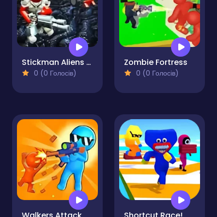
Stickman Aliens Battle Simulator
Zombie Fortress
0 (0 Голосів)
0 (0 Голосів)
Walkers Attack
Shortcut Race!