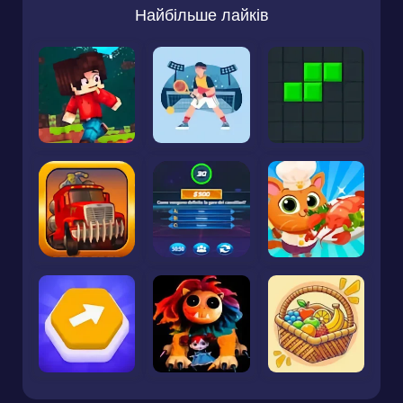
Найбільше лайків