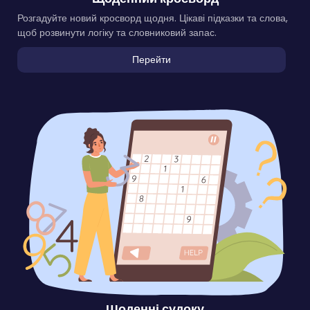
Розгадуйте новий кросворд щодня. Цікаві підказки та слова,
щоб розвинути логіку та словниковий запас.
Перейти
Щоденні судоку