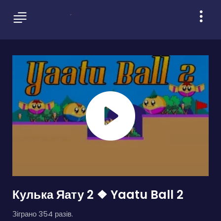
Кулька Яату 2 ❖ Yaatu Ball 2
Зіграно 354 разів.