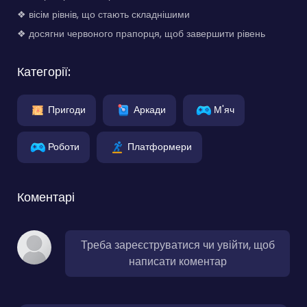
❖ вісім рівнів, що стають складнішими
❖ досягни червоного прапорця, щоб завершити рівень
Категорії:
Пригоди
Аркади
М'яч
Роботи
Платформери
Коментарі
Треба зареєструватися чи увійти, щоб
написати коментар