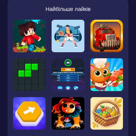
Найбільше лайків