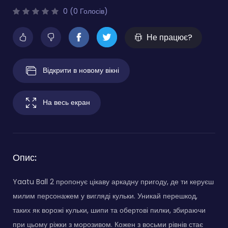
0 (0 Голосів)
Не працює?
Відкрити в новому вікні
На весь екран
Опис:
Yaatu Ball 2 пропонує цікаву аркадну пригоду, де ти керуєш
милим персонажем у вигляді кульки. Уникай перешкод,
таких як ворожі кульки, шипи та обертові пилки, збираючи
при цьому ріжки з морозивом. Кожен з восьми рівнів стає