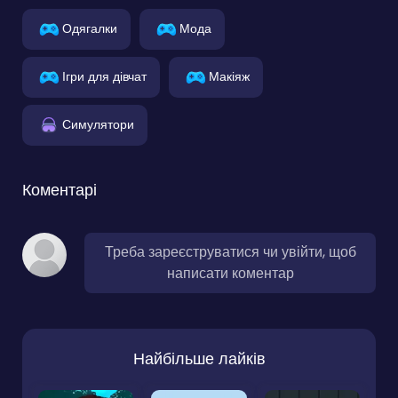
Одягалки
Мода
Ігри для дівчат
Макіяж
Симулятори
Коментарі
Треба зареєструватися чи увійти, щоб
написати коментар
Найбільше лайків