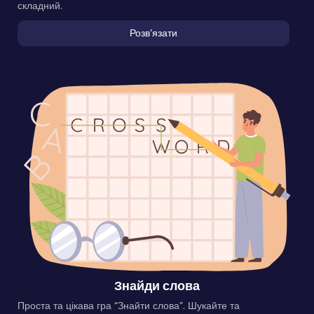
складний.
Розвʼязати
Знайди слова
Проста та цікава гра “Знайти слова”. Шукайте та