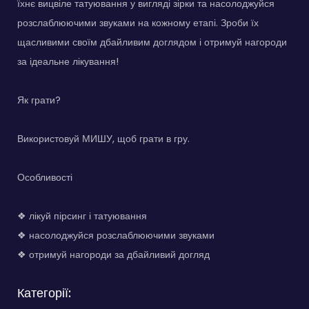
їхнє вицвіле татуювання у вигляді зірки та насолоджуйся
розслаблюючими звуками на кожному етапі. Зроби їх
щасливими своїм дбайливим доглядом і отримуй нагороди
за ідеальне лікування!
Як грати?
Використовуй МИШУ, щоб грати в гру.
Особливості
❖ лікуй пірсинг і татуювання
❖ насолоджуйся розслаблюючими звуками
❖ отримуй нагороди за дбайливий догляд
Категорії: