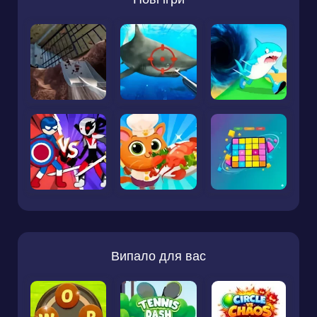
Випало для вас