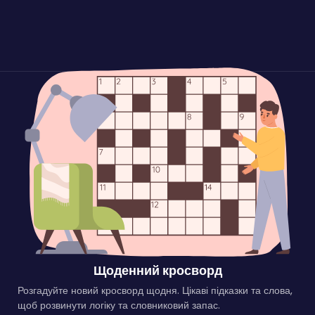
Щоденний кросворд
Розгадуйте новий кросворд щодня. Цікаві підказки та слова,
щоб розвинути логіку та словниковий запас.