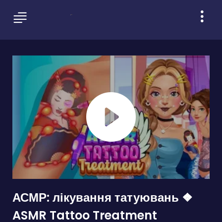
АСМР: лікування татуювань ❖
ASMR Tattoo Treatment