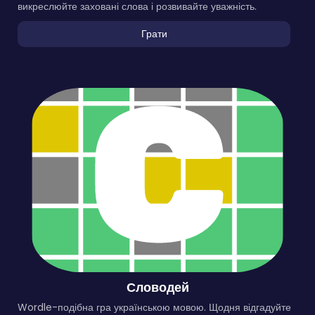
викреслюйте заховані слова і розвивайте уважність.
Грати
Словодей
Wordle-подібна гра українською мовою. Щодня відгадуйте