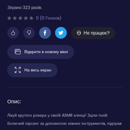
Зіграно 323 разів.
0 (0 Голосів)
Не працює?
Відкрити в новому вікні
На весь екран
Опис:
Лікуй крутого рокера у своїй ASMR клініці! Зціли їхній
болючий пірсинг за допомогою ніжних інструментів, підправ