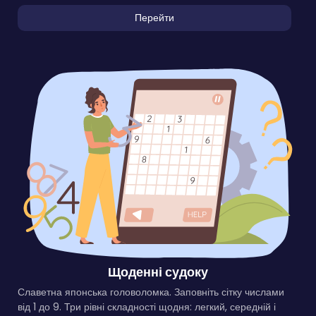
Перейти
Щоденні судоку
Славетна японська головоломка. Заповніть сітку числами
від 1 до 9. Три рівні складності щодня: легкий, середній і