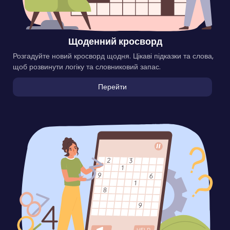
Щоденний кросворд
Розгадуйте новий кросворд щодня. Цікаві підказки та слова,
щоб розвинути логіку та словниковий запас.
Перейти