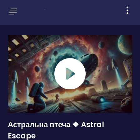
Астральна втеча ❖ Astral
Escape