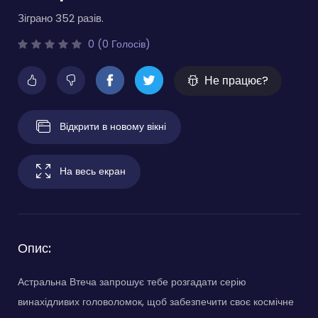
Зіграно 352 разів.
0 (0 Голосів)
Не працює?
Відкрити в новому вікні
На весь екран
Опис:
Астральна Втеча запрошує тебе розгадати серію
винахідливих головоломок, щоб забезпечити своє космічне