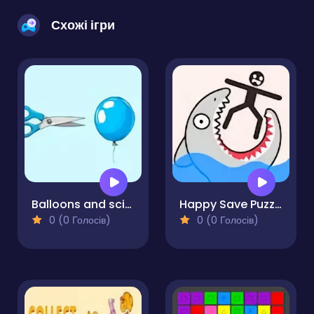
Схожі ігри
Balloons and scissors
Happy Save Puzzle
0 (0 Голосів)
0 (0 Голосів)