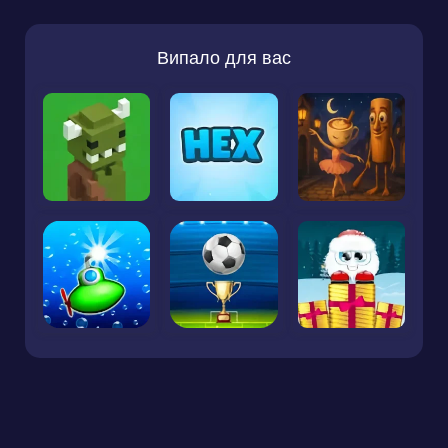
Випало для вас