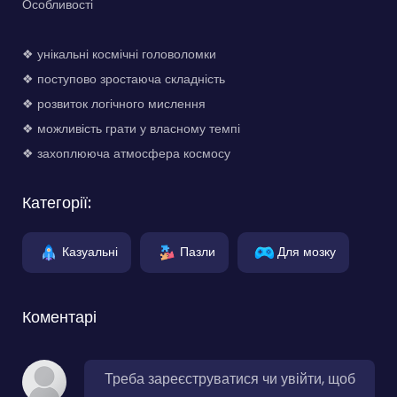
Особливості
❖ унікальні космічні головоломки
❖ поступово зростаюча складність
❖ розвиток логічного мислення
❖ можливість грати у власному темпі
❖ захоплююча атмосфера космосу
Категорії:
Казуальні
Пазли
Для мозку
Коментарі
Треба зареєструватися чи увійти, щоб