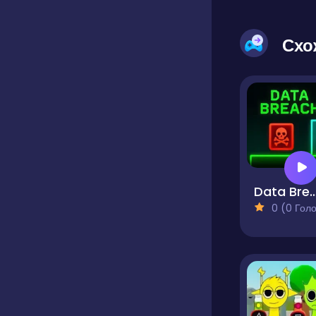
Схо
Data Bre
0 (0 Голосів