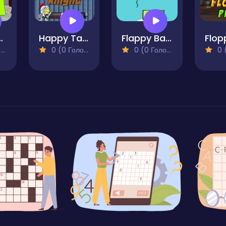
 Tap Sprunki
Happy Tappy Knight
Flappy Balloon
)
0 (0 Голосів)
0 (0 Голосів)
0 (0