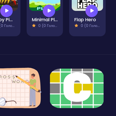
Floppy Pipe
Minimal Platformer Runner
Flap Hero
 Голосів)
0 (0 Голосів)
0 (0 Голосів)