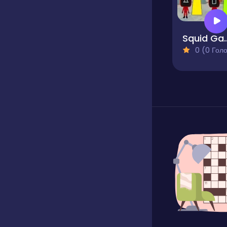
Squid Game 2
0 (0 Голосів