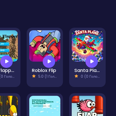
Sky Flapper
Roblox Flip
Santa Plane Special Edition
 Голосів)
5.0 (1 Голосів)
0 (0 Голосів)