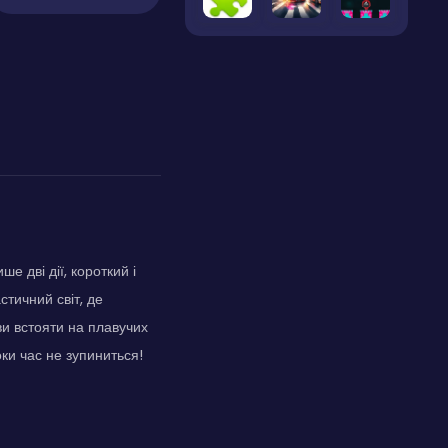
е дві дії, короткий і
стичний світ, де
ви встояти на плавучих
ки час не зупиниться!