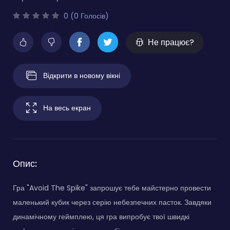
0 (0 Голосів)
Не працює?
Відкрити в новому вікні
На весь екран
Опис:
Гра "Avoid The Spike" запрошує тебе майстерно провести
маленький кубик через серію небезпечних пасток. Завдяки
динамічному геймплею, ця гра випробує твої швидкі