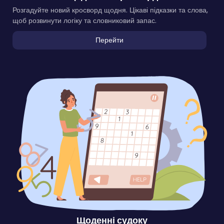
Розгадуйте новий кросворд щодня. Цікаві підказки та слова,
щоб розвинути логіку та словниковий запас.
Перейти
Щоденні судоку