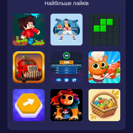
Найбільше лайків