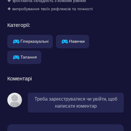
❖ зростаюча складність з кожним рівнем
❖ випробування твоїх рефлексів та точності
Категорії:
Гіперказуальні
Навички
Тапання
Коментарі
Треба зареєструватися чи увійти, щоб
написати коментар