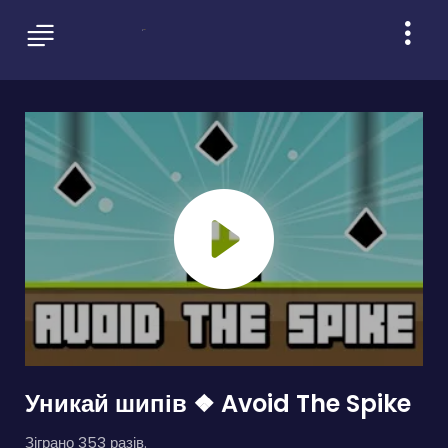
Уникай шипів ❖ Avoid The Spike
Зіграно 353 разів.