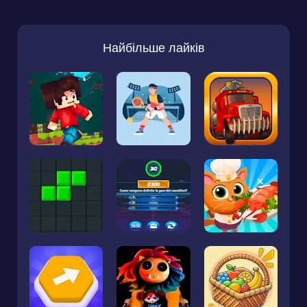
Найбільше лайків