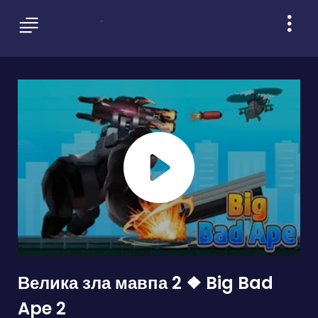
Велика зла мавпа 2 ❖ Big Bad
Ape 2