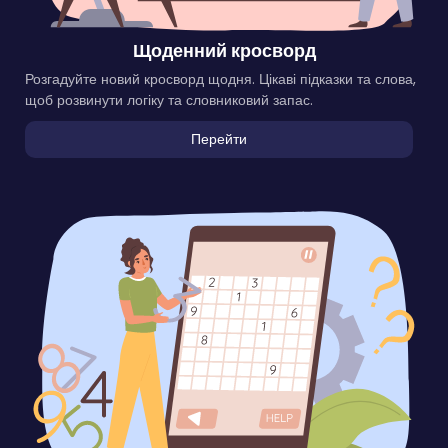
Щоденний кросворд
Розгадуйте новий кросворд щодня. Цікаві підказки та слова,
щоб розвинути логіку та словниковий запас.
Перейти