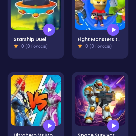
Starship Duel
Fight Monsters to Survive!
0 (0 Голосів)
0 (0 Голосів)
Ultrahero Vs Monsters Royale Battle
Space Survivor