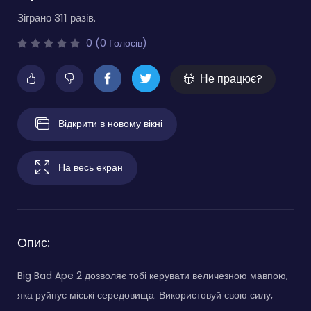
Зіграно 311 разів.
0 (0 Голосів)
Не працює?
Відкрити в новому вікні
На весь екран
Опис:
Big Bad Ape 2 дозволяє тобі керувати величезною мавпою,
яка руйнує міські середовища. Використовуй свою силу,