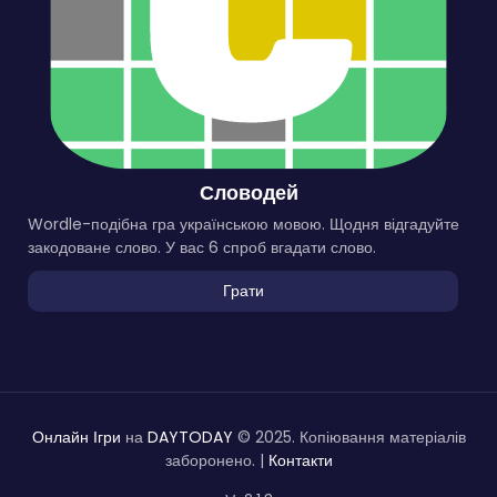
Словодей
Wordle-подібна гра українською мовою. Щодня відгадуйте
закодоване слово. У вас 6 спроб вгадати слово.
Грати
Онлайн Ігри
на
DAYTODAY
© 2025. Копіювання матеріалів
заборонено. |
Контакти