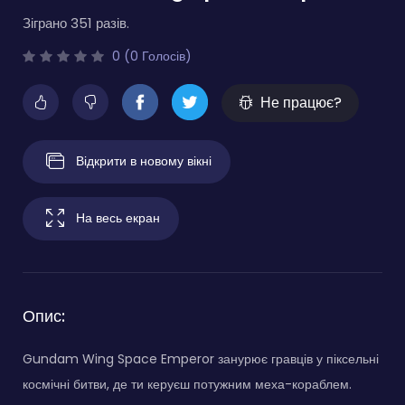
Зіграно 351 разів.
0 (0 Голосів)
Не працює?
Відкрити в новому вікні
На весь екран
Опис:
Gundam Wing Space Emperor занурює гравців у піксельні
космічні битви, де ти керуєш потужним меха-кораблем.