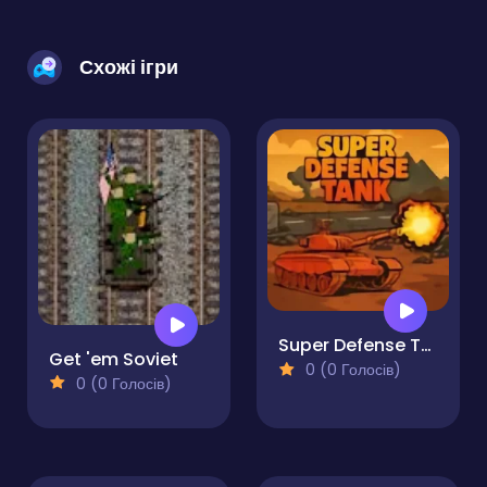
Схожі ігри
Super Defense Tank
Get 'em Soviet
0 (0 Голосів)
0 (0 Голосів)