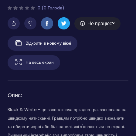
0 (0 Голосів)
Не працює?
Відкрити в новому вікні
На весь екран
Опис:
Black & White - це захоплююча аркадна гра, заснована на
швидкому натисканні. Гравцям потрібно швидко визначати
та обирати чорні або білі панелі, які з'являються на екрані.
Вишуканий інтерфейс гри випробовує твою швидкість і