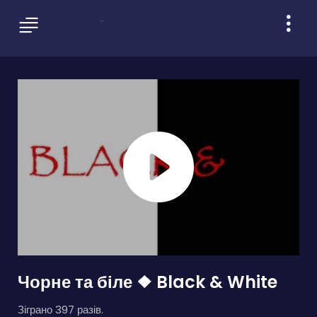
Чорне та біле ❖ Black & White
Зіграно 397 разів.