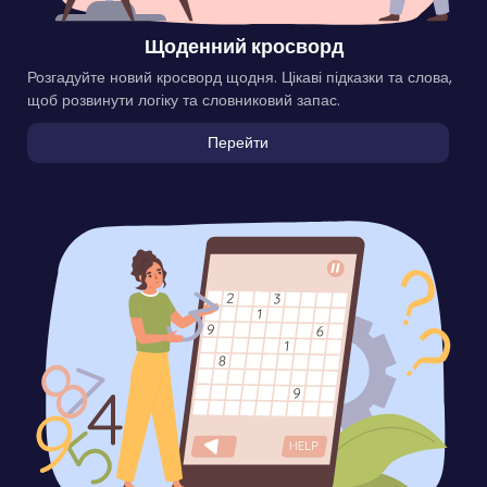
Щоденний кросворд
Розгадуйте новий кросворд щодня. Цікаві підказки та слова,
щоб розвинути логіку та словниковий запас.
Перейти