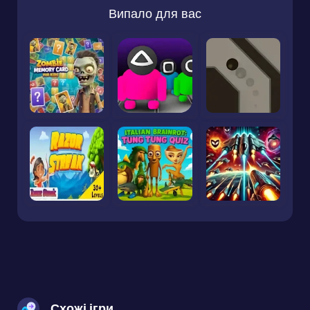
Випало для вас
Схожі ігри