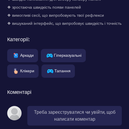
❖ зростаюча швидкість появи панелей
❖ вимогливі сесії, що випробовують твої рефлекси
❖ вишуканий інтерфейс, що випробовує швидкість і точність
Категорії:
Аркади
Гіперказуальні
Клікери
Тапання
Коментарі
Треба зареєструватися чи увійти, щоб
написати коментар