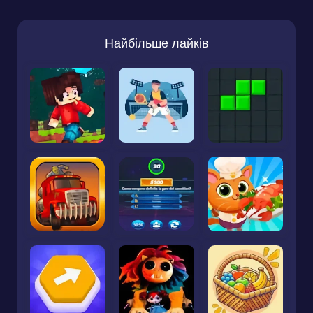
Найбільше лайків