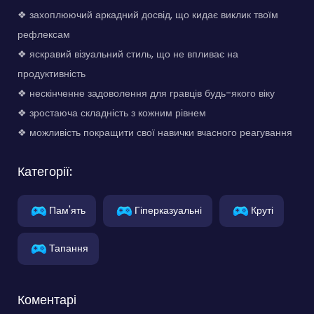
❖ захоплюючий аркадний досвід, що кидає виклик твоїм
рефлексам
❖ яскравий візуальний стиль, що не впливає на
продуктивність
❖ нескінченне задоволення для гравців будь-якого віку
❖ зростаюча складність з кожним рівнем
❖ можливість покращити свої навички вчасного реагування
Категорії:
Пам'ять
Гіперказуальні
Круті
Тапання
Коментарі