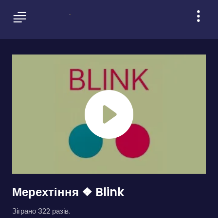
Мерехтіння ❖ Blink
Зіграно 322 разів.