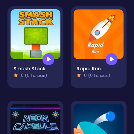
Smash Stack
Rapid Run
0 (0 Голосів)
0 (0 Голосів)