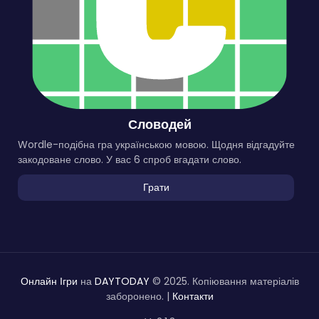
Словодей
Wordle-подібна гра українською мовою. Щодня відгадуйте
закодоване слово. У вас 6 спроб вгадати слово.
Грати
Онлайн Ігри
на
DAYTODAY
© 2025. Копіювання матеріалів
заборонено. |
Контакти