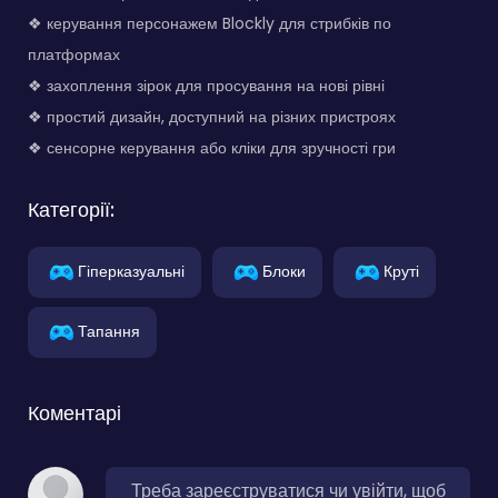
❖ керування персонажем Blockly для стрибків по
платформах
❖ захоплення зірок для просування на нові рівні
❖ простий дизайн, доступний на різних пристроях
❖ сенсорне керування або кліки для зручності гри
Категорії:
Гіперказуальні
Блоки
Круті
Тапання
Коментарі
Треба зареєструватися чи увійти, щоб