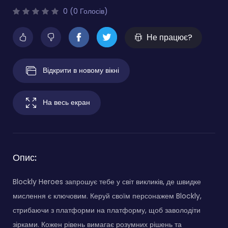
0 (0 Голосів)
Не працює?
Відкрити в новому вікні
На весь екран
Опис:
Blockly Heroes запрошує тебе у світ викликів, де швидке
мислення є ключовим. Керуй своїм персонажем Blockly,
стрибаючи з платформи на платформу, щоб заволодіти
зірками. Кожен рівень вимагає розумних рішень та