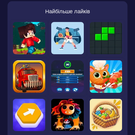
Найбільше лайків