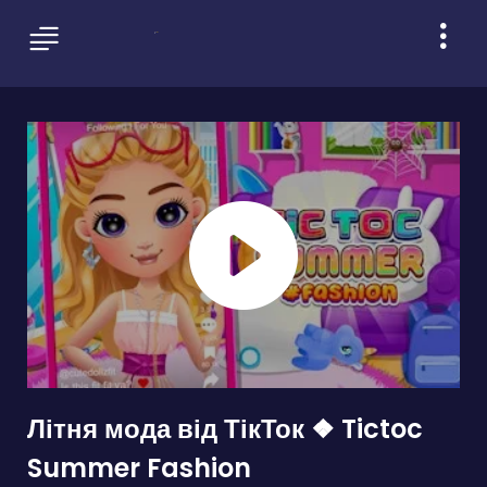
Літня мода від ТікТок ❖ Tictoc
Summer Fashion