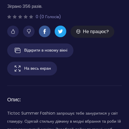
Зіграно 356 разів.
0 (0 Голосів)
Не працює?
Відкрити в новому вікні
На весь екран
Опис:
Tictoc Summer Fashion запрошує тебе зануритися у світ
гламуру. Одягай стильну дівчину в модні вбрання та роби їй