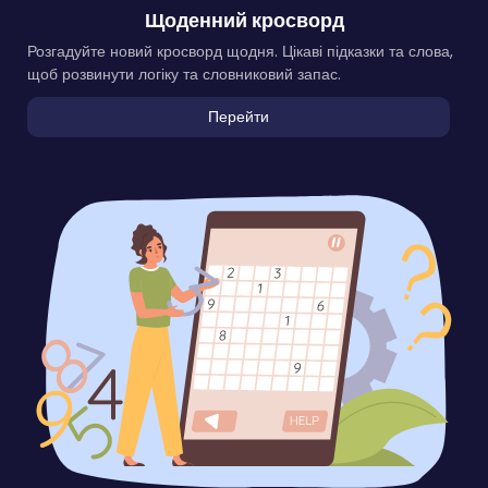
Щоденний кросворд
Розгадуйте новий кросворд щодня. Цікаві підказки та слова,
щоб розвинути логіку та словниковий запас.
Перейти