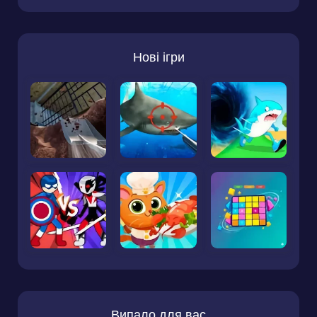
Нові ігри
Випало для вас