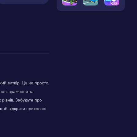
кий витвір. Це не просто
 нові враження та
 рівнів. Забудьте про
щоб відкрити приховані