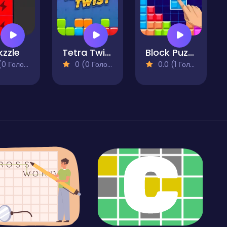
kzzle
Tetra Twist
Block Puzzle Blaster
 Голосів)
0 (0 Голосів)
0.0 (1 Голосів)