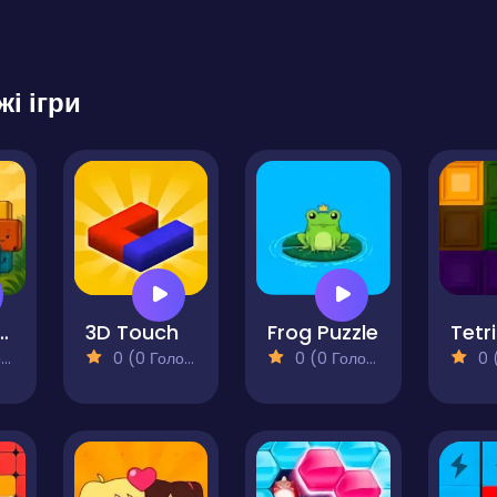
жі ігри
en Tetris
3D Touch
Frog Puzzle
)
0 (0 Голосів)
0 (0 Голосів)
0 (0