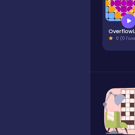
Over
0 (0 Голосів