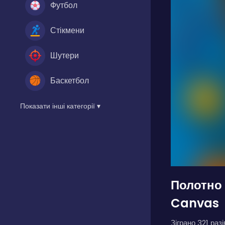
Футбол
Стікмени
Шутери
Баскетбол
Показати інші категорії ▾
Полотно 
Canvas
Зіграно 321 разі