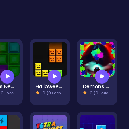
Tetris Neon
Halloween Blocks
Demons Slider Block Blitz
 Голосів)
0 (0 Голосів)
0 (0 Голосів)