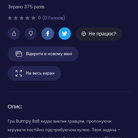
Зіграно 375 разів.
0 (0 Голосів)
Не працює?
Відкрити в новому вікні
На весь екран
Опис:
Гра Bumpy Ball кидає виклик гравцям, пропонуючи
керувати постійно підстрибуючою кулею. Твоя задача -