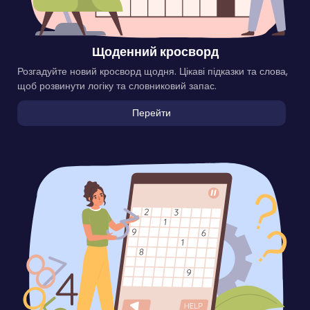
Щоденний кросворд
Розгадуйте новий кросворд щодня. Цікаві підказки та слова,
щоб розвинути логіку та словниковий запас.
Перейти