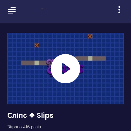
Сліпс ❖ Slips
Зіграно 416 разів.