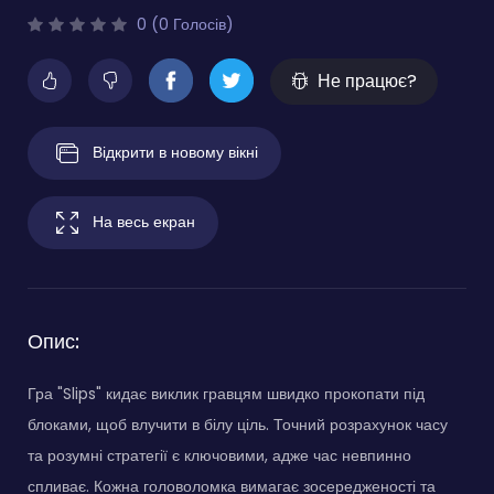
0 (0 Голосів)
Не працює?
Відкрити в новому вікні
На весь екран
Опис:
Гра "Slips" кидає виклик гравцям швидко прокопати під
блоками, щоб влучити в білу ціль. Точний розрахунок часу
та розумні стратегії є ключовими, адже час невпинно
спливає. Кожна головоломка вимагає зосередженості та