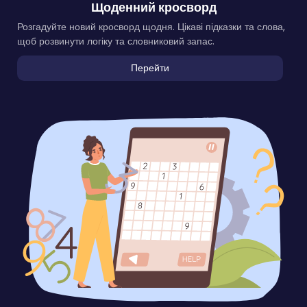
Щоденний кросворд
Розгадуйте новий кросворд щодня. Цікаві підказки та слова,
щоб розвинути логіку та словниковий запас.
Перейти