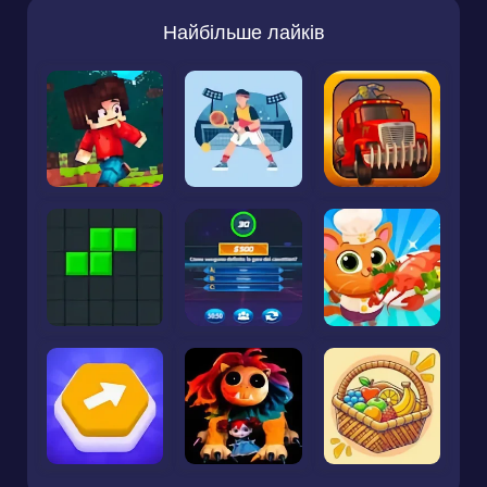
Найбільше лайків