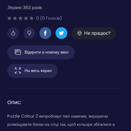
Зіграно 363 разів.
0 (0 Голосів)
Не працює?
Відкрити в новому вікні
На весь екран
Опис:
Puzzle Colour 2 випробовує твої навички, змушуючи
розміщувати блоки на сітці так, щоб кольори збігалися в