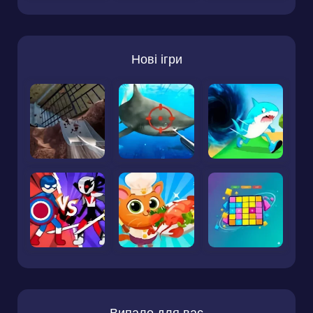
Нові ігри
Випало для вас