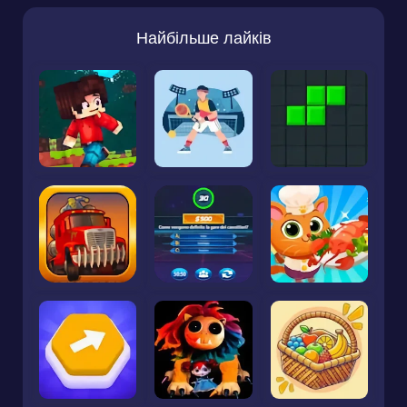
Найбільше лайків