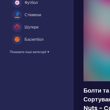
Футбол
Стікмени
Шутери
Баскетбол
Показати інші категорії ▾
Болти та
Сортуван
Nuts - C