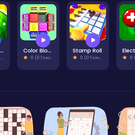
Crazy Fruit Merge
Color Block Jam
Stamp Roll
)
0 (0 Голосів)
0 (0 Голосів)
0 (0