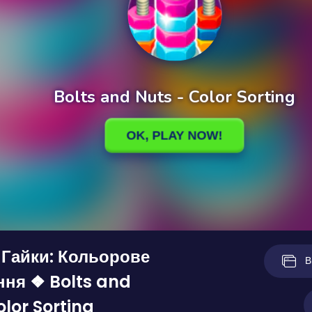
 Гайки: Кольорове
В
ня ❖ Bolts and
olor Sorting