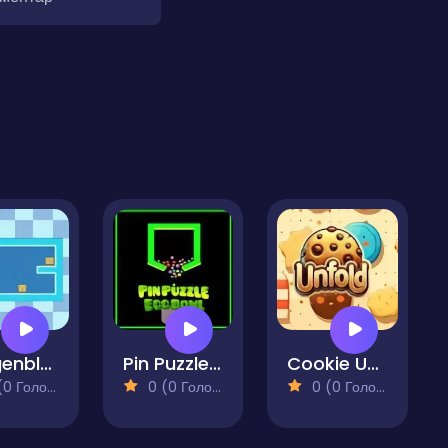
Dragenblast
Pin Puzzle Egg Bowl
Cookie Unfold
 Голосів)
0 (0 Голосів)
0 (0 Голосів)