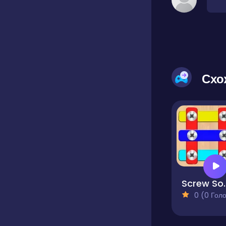
Схо
Screw Sort:
0 (0 Голосів