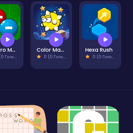
Electro Match
Color Maze Star Search
Hexa Rush
 Голосів)
0 (0 Голосів)
0 (0 Голосів)