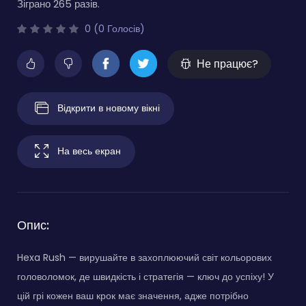
Зіграно 265 разів.
0 (0 Голосів)
Не працює?
Відкрити в новому вікні
На весь екран
Опис:
Hexa Rush — вирушайте в захоплюючий світ кольорових
головоломок, де швидкість і стратегія — ключ до успіху! У
цій грі кожен ваш крок має значення, адже потрібно