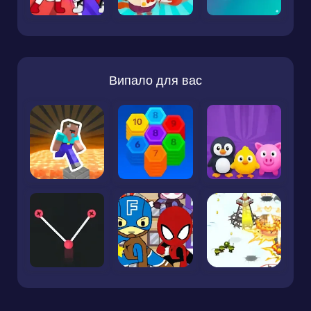
Випало для вас