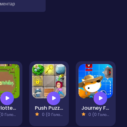
оментар
Charlotte Valley
Push Puzzle Rescue Adventure
Journey Fox
 Голосів)
0 (0 Голосів)
0 (0 Голосів)