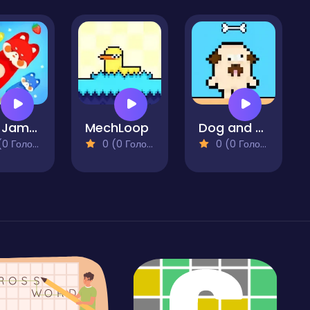
Fruit Jam Master
MechLoop
Dog and Cat
 Голосів)
0 (0 Голосів)
0 (0 Голосів)