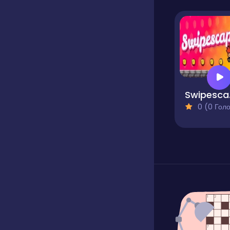
S
0 (0 Голосів