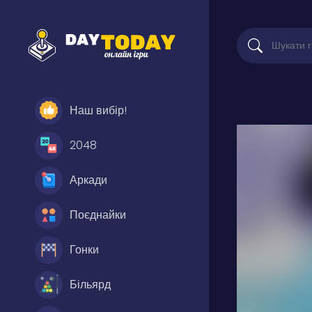
Наш вибір!
2048
Аркади
Поєднайки
Гонки
Більярд