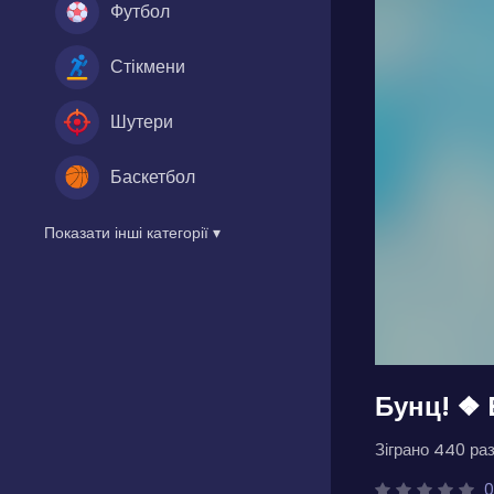
Футбол
Стікмени
Шутери
Баскетбол
Показати інші категорії ▾
Бунц! ❖ 
Зіграно 440 раз
0