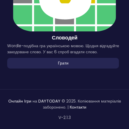
Словодей
Wordle-подібна гра українською мовою. Щодня відгадуйте
закодоване слово. У вас 6 спроб вгадати слово.
Грати
Онлайн Ігри
на
DAYTODAY
© 2025. Копіювання матеріалів
заборонено. |
Контакти
V-2.1.3