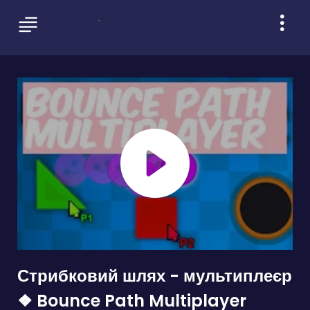
Стрибковий шлях - мультиплеєр
❖ Bounce Path Multiplayer