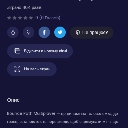
Зіграно 464 разів.
0 (0 Голосів)
Не працює?
Відкрити в новому вікні
На весь екран
Опис:
Bounce Path Multiplayer — це динамічна головоломка, де
гравці встановлюють перешкоди, щоб спрямувати м'яч, що