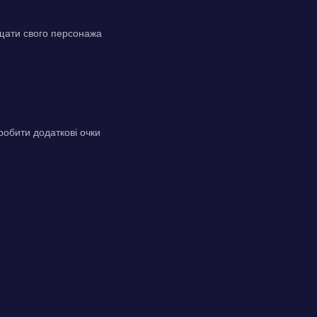
іщати свого персонажа
робити додаткові очки