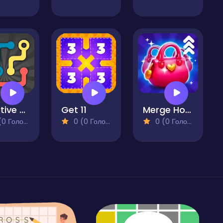
Rotative Pipes Puzzle
Get 11
Merge Home Mania
 Голосів)
0 (0 Голосів)
0 (0 Голосів)