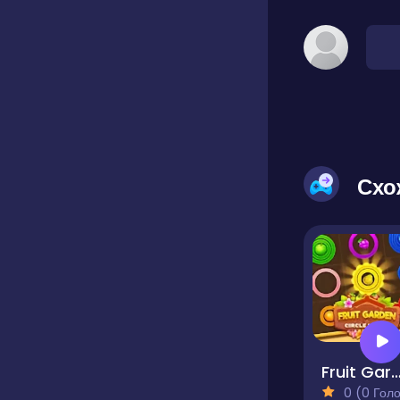
Схо
Fruit Garden - Circle 
0 (0 Голосів