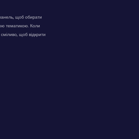
 панель, щоб обирати
вою тематикою. Коли
сміливо, щоб відкрити