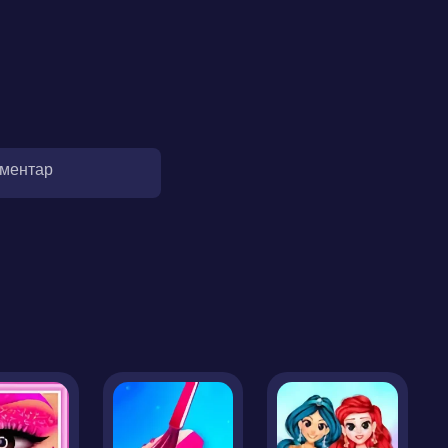
оментар