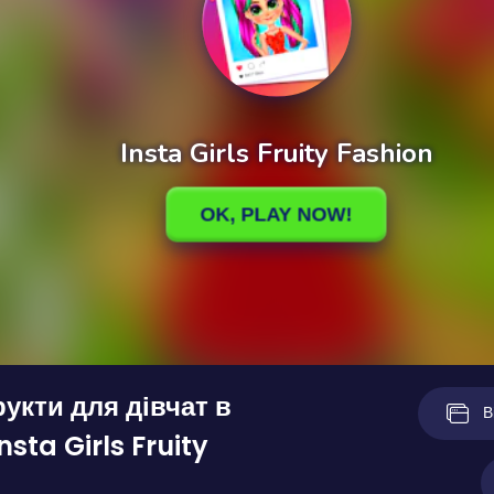
укти для дівчат в
В
nsta Girls Fruity