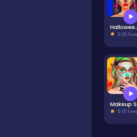
Halloween Mak
0 (0 Голосів
Ma
0 (0 Голосів