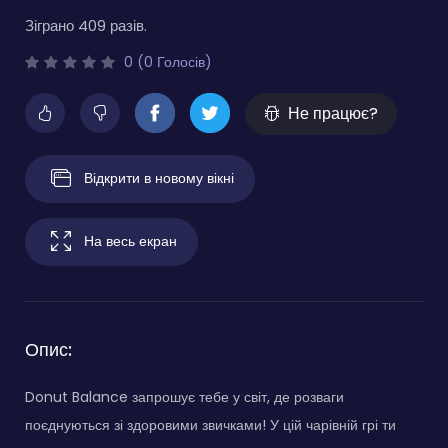
Зіграно 409 разів.
0 (0 Голосів)
Не працює?
Відкрити в новому вікні
На весь екран
Опис:
Donut Balance запрошує тебе у світ, де розваги
поєднуються зі здоровими звичками! У цій чарівній грі ти