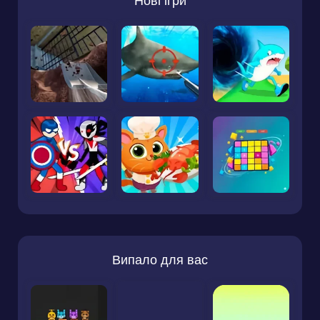
Нові ігри
Випало для вас