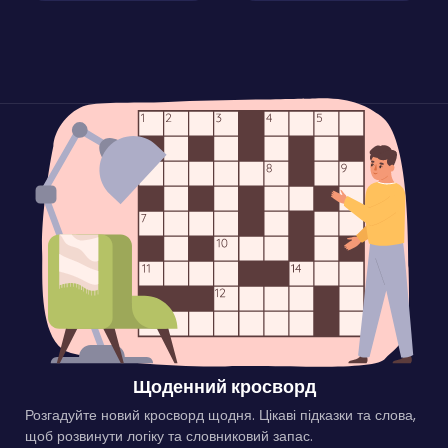
Щоденний кросворд
Розгадуйте новий кросворд щодня. Цікаві підказки та слова,
щоб розвинути логіку та словниковий запас.