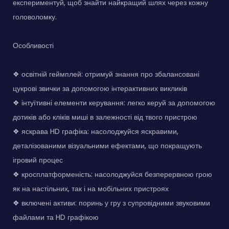
експериментуй, щоб знайти найкращий шлях через кожну
головоломку.
Особливості
❖ освітній геймплей: отримуй знання про збалансовані
цукрові звички за допомогою інтерактивних викликів
❖ інтуїтивні елементи керування: легко керуй за допомогою
дотиків або кліків миші в залежності від твого пристрою
❖ яскрава HD графіка: насолоджуйся яскравими,
деталізованими візуальними ефектами, що покращують
ігровий процес
❖ кросплатформеність: насолоджуйся безперервною грою
як на настільних, так і на мобільних пристроях
❖ включені активи: поринь у гру з супровідними звуковими
файлами та HD графікою