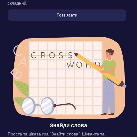
складний.
Розвʼязати
Знайди слова
Проста та цікава гра “Знайти слова”. Шукайте та