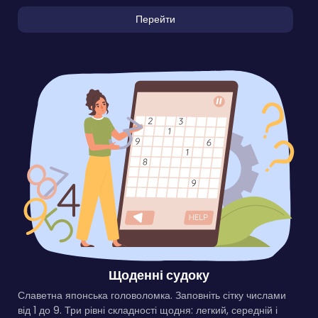
Перейти
Щоденні судоку
Славетна японська головоломка. Заповніть сітку числами
від 1 до 9. Три рівні складності щодня: легкий, середній і