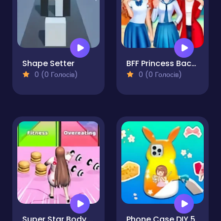
Shape Setter
BFF Princess Back to School
0 (0 Голосів)
0 (0 Голосів)
Super Star Body Race
Phone Case DIY 5