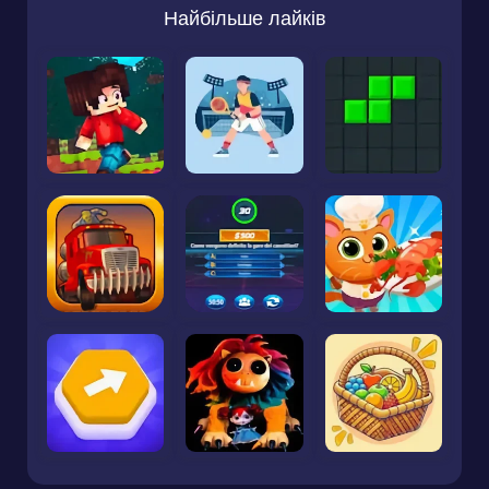
Найбільше лайків