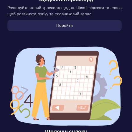
Розгадуйте новий кросворд щодня. Цікаві підказки та слова,
щоб розвинути логіку та словниковий запас.
Перейти
Щоденні судоку