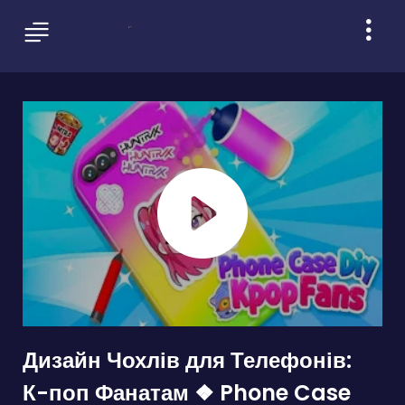
Дизайн Чохлів для Телефонів:
К-поп Фанатам ❖ Phone Case