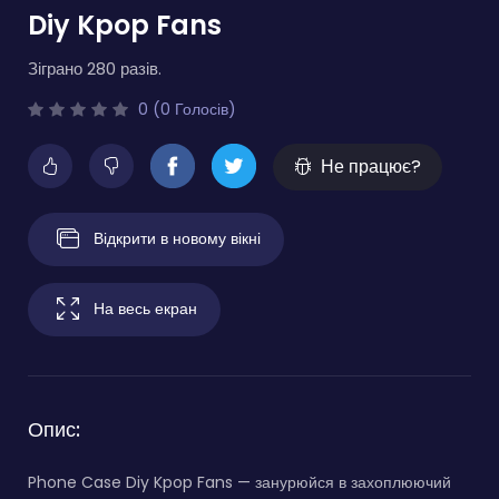
Diy Kpop Fans
Зіграно 280 разів.
0 (0 Голосів)
Не працює?
Відкрити в новому вікні
На весь екран
Опис:
Phone Case Diy Kpop Fans — занурюйся в захоплюючий