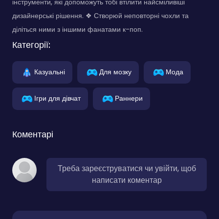
інструменти, які допоможуть тобі втілити найсміливіші
дизайнерські рішення. ❖ Створюй неповторні чохли та
діліться ними з іншими фанатами к-поп.
Категорії:
Казуальні
Для мозку
Мода
Ігри для дівчат
Раннери
Коментарі
Треба зареєструватися чи увійти, щоб
написати коментар