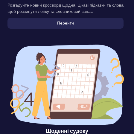
Розгадуйте новий кросворд щодня. Цікаві підказки та слова,
щоб розвинути логіку та словниковий запас.
Перейти
Щоденні судоку