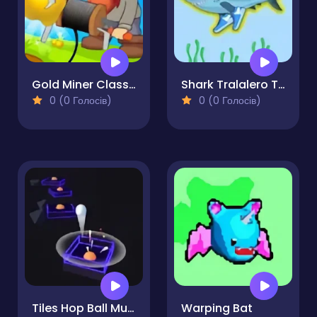
Gold Miner Classic
Shark Tralalero Tralala
0 (0 Голосів)
0 (0 Голосів)
Tiles Hop Ball Music Game
Warping Bat