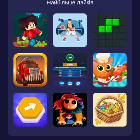
Найбільше лайків