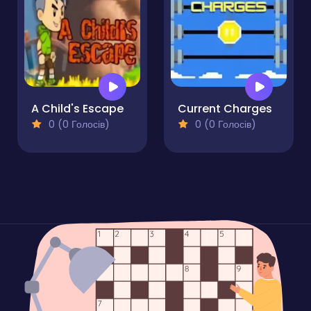
A Child's Escape
Current Charges
0 (0 Голосів)
0 (0 Голосів)