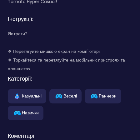
Tomato Hyper Casual!
Інструкції:
Як грати?
❖ Перетягуйте мишкою екран на комп'ютері.
❖ Торкайтеся та перетягуйте на мобільних пристроях та
планшетах.
Категорії:
Казуальні
Веселі
Раннери
Навички
Коментарі