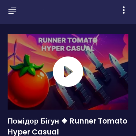
Помідор Бігун ❖ Runner Tomato
Hyper Casual