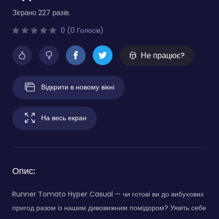
Зіграно 227 разів.
0 (0 Голосів)
Не працює?
Відкрити в новому вікні
На весь екран
Опис:
Runner Tomato Hyper Casual — чи готові ви до вибухових
пригод разом із нашим дивовижним помідором? Уявіть себе