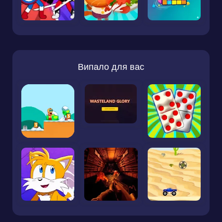
Випало для вас