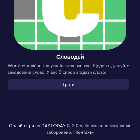
Словодей
Wordle-подібна гра українською мовою. Щодня відгадуйте
закодоване слово. У вас 6 спроб вгадати слово.
Грати
Онлайн Ігри
на
DAYTODAY
© 2025. Копіювання матеріалів
заборонено. |
Контакти