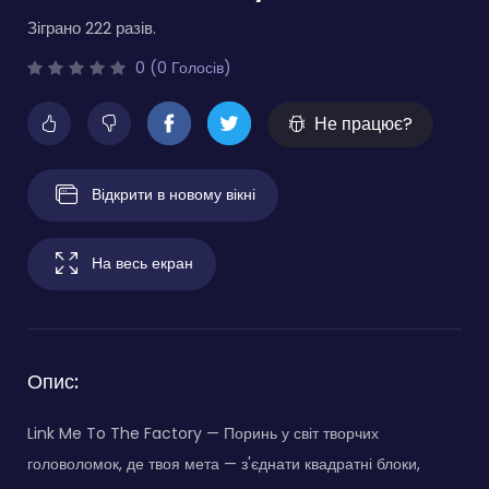
Зіграно 222 разів.
0 (0 Голосів)
Не працює?
Відкрити в новому вікні
На весь екран
Опис:
Link Me To The Factory — Поринь у світ творчих
головоломок, де твоя мета — з'єднати квадратні блоки,