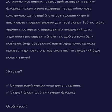
дотримуючись певних правил, щоб активувати велику
фабрику! Кожен рівень відкриває перед тобою нову
конструкцію, де позиції блоків розташовані хитро й
викликають справжні виклики для твоєї логіки. Тобі потрібно
уважно спостерігати, вирахувати оптимальний шлях
з'єднання і розташувати блоки так, щоб усі вони були
пов'язані. Будь обережним: навіть одна помилка може
призвести до повного зламу системи, і ти змушений буде
почати з нуля!
Як грати?
✅ Використовуй курсор миші для управління.
✅ З'єднуй блоки, щоб активувати фабрику.
Особливості: