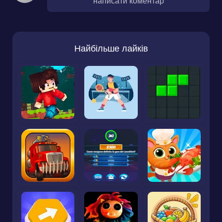
написати коментар
Найбільше лайків