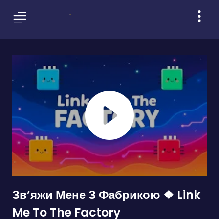
Зв’яжи Мене З Фабрикою ❖ Link
Me To The Factory