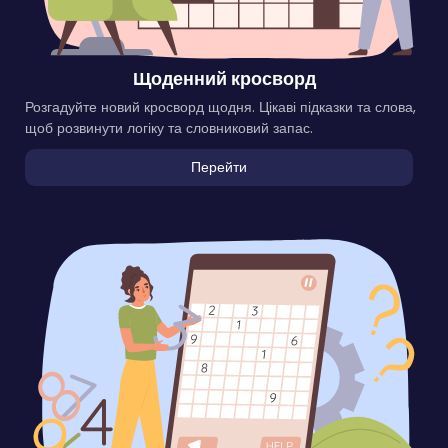
Щоденний кросворд
Розгадуйте новий кросворд щодня. Цікаві підказки та слова,
щоб розвинути логіку та словниковий запас.
Перейти