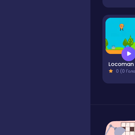
Locoman
0 (0 Голосів