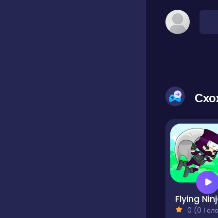
Схо
Flying Nin
0 (0 Голосів