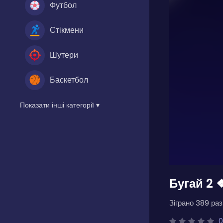
Футбол
Стікмени
Шутери
Баскетбол
Показати інші категорії ▾
Бугай 2 
Зіграно 389 разі
0