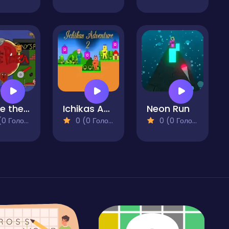
Paulie the Pizza
Ichikas Adventure 2
Neon Run
 Голосів)
0 (0 Голосів)
0 (0 Голосів)