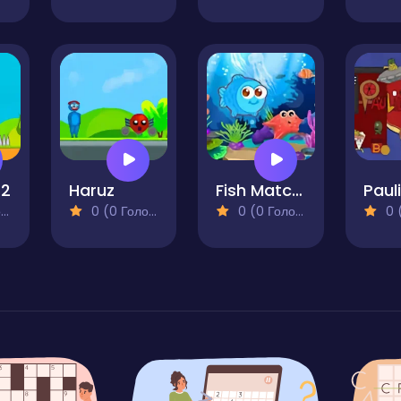
 2
Haruz
Fish Match Master
)
0 (0 Голосів)
0 (0 Голосів)
0 (0