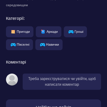
середовищем
Категорії:
Пригоди
Аркади
Гроші
Пікселні
Навички
Коментарі
Треба зареєструватися чи увійти, щоб
написати коментар