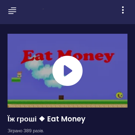
Їж гроші ❖ Eat Money
Зіграно 389 разів.