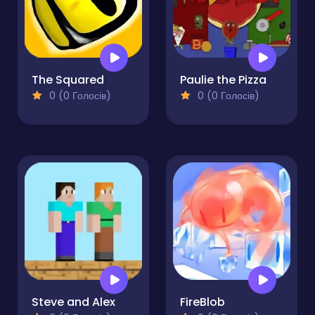
The Squared
Paulie the Pizza
0 (0 Голосів)
0 (0 Голосів)
Steve and Alex
FireBlob