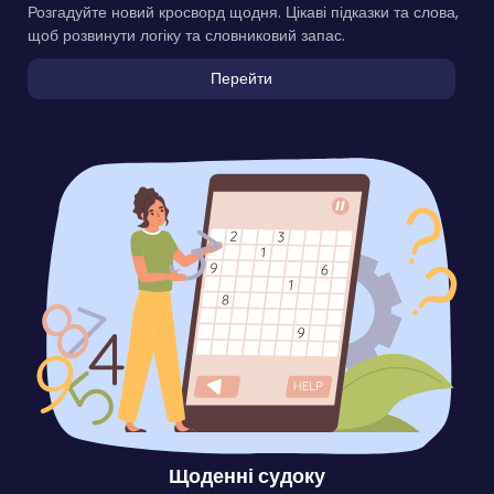
Розгадуйте новий кросворд щодня. Цікаві підказки та слова,
щоб розвинути логіку та словниковий запас.
Перейти
Щоденні судоку