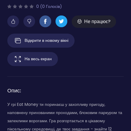
0 (0 Голосів)
Не працює?
Відкрити в новому вікні
На весь екран
Опис:
У грі Eat Money ти поринаєш у захопливу пригоду,
наповнену прихованими проходами, блоковим паркуром та
запеклими ворогами. Гра розгортається в цікавому
піксельному середовищі, де твоє завдання - знайти 12