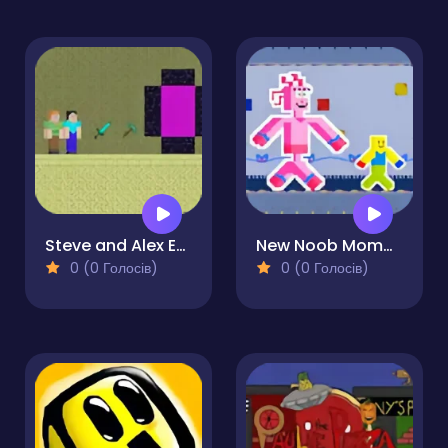
Steve and Alex Ender World
New Noob Mommy Long
0 (0 Голосів)
0 (0 Голосів)