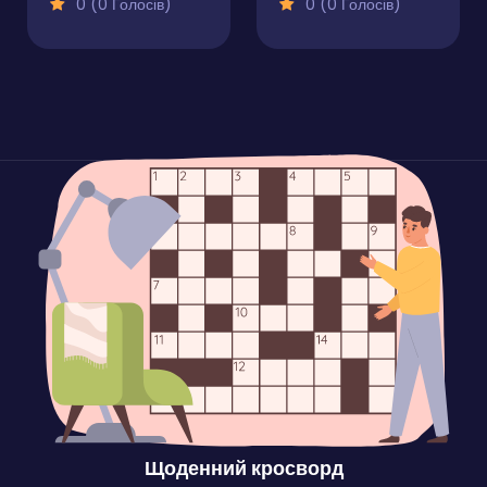
0 (0 Голосів)
0 (0 Голосів)
Щоденний кросворд