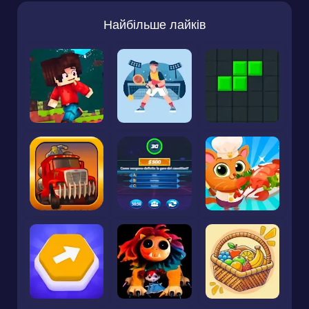
Найбільше лайків