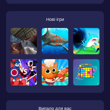
Нові ігри
Випало для вас