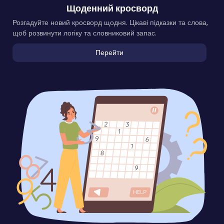
Щоденний кросворд
Розгадуйте новий кросворд щодня. Цікаві підказки та слова,
щоб розвинути логіку та словниковий запас.
Перейти