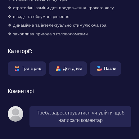
❖ стратегічні заміни для продовження ігрового часу
❖ швидкі та обдумані рішення
❖ динамічна та інтелектуально стимулююча гра
❖ захоплива пригода з головоломками
Категорії:
Три в ряд
Для дітей
Пазли
Коментарі
Треба зареєструватися чи увійти, щоб
написати коментар